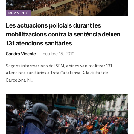
MOVIMENTS
Les actuacions policials durant les
mobilitzacions contra la sentència deixen
131 atencions sanitàries
Sandra Vicente
octubre 15, 2019
Segons informacions del SEM, ahir es van realitzar 131
atencions sanitàries a tota Catalunya. A la ciutat de
Barcelona hi…