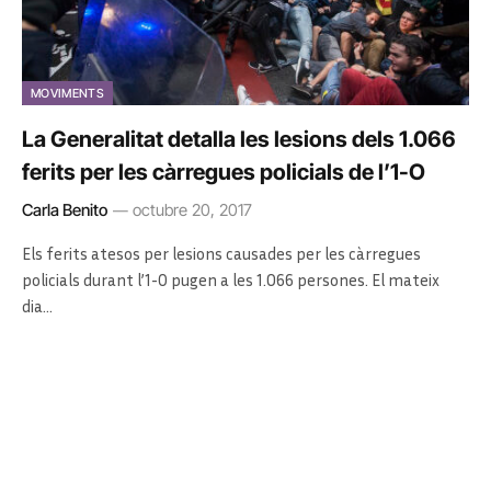
MOVIMENTS
La Generalitat detalla les lesions dels 1.066
ferits per les càrregues policials de l’1-O
Carla Benito
octubre 20, 2017
Els ferits atesos per lesions causades per les càrregues
policials durant l’1-O pugen a les 1.066 persones. El mateix
dia…