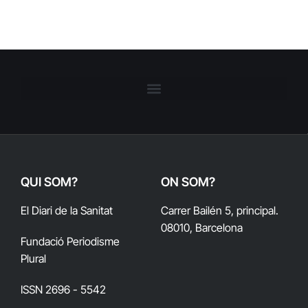
QUI SOM?
ON SOM?
El Diari de la Sanitat
Carrer Bailén 5, principal.
08010, Barcelona
Fundació Periodisme
Plural
ISSN 2696 - 5542