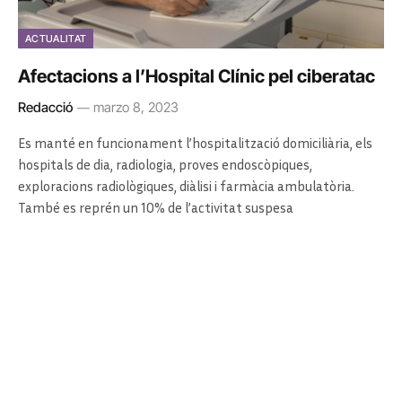
ACTUALITAT
Afectacions a l’Hospital Clínic pel ciberatac
Redacció
marzo 8, 2023
Es manté en funcionament l’hospitalització domiciliària, els
hospitals de dia, radiologia, proves endoscòpiques,
exploracions radiològiques, diàlisi i farmàcia ambulatòria.
També es reprén un 10% de l’activitat suspesa