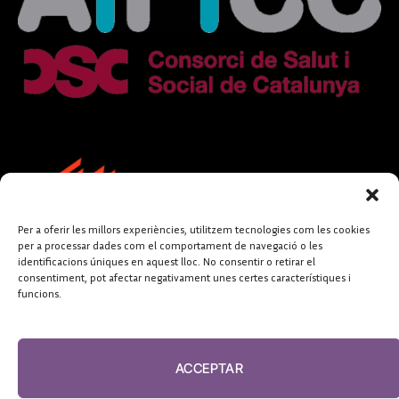
Per a oferir les millors experiències, utilitzem tecnologies com les cookies
per a processar dades com el comportament de navegació o les
identificacions úniques en aquest lloc. No consentir o retirar el
consentiment, pot afectar negativament unes certes característiques i
funcions.
FUNDACIÓ
PERIODISME
ACCEPTAR
PLURAL