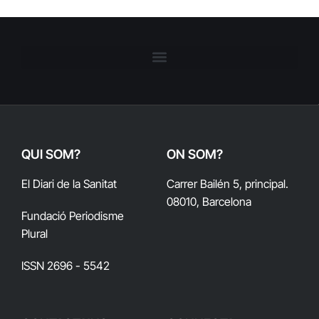
QUI SOM?
ON SOM?
El Diari de la Sanitat
Carrer Bailén 5, principal.
08010, Barcelona
Fundació Periodisme
Plural
ISSN 2696 - 5542