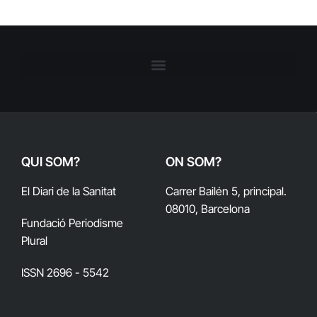
QUI SOM?
ON SOM?
El Diari de la Sanitat
Carrer Bailén 5, principal.
08010, Barcelona
Fundació Periodisme
Plural
ISSN 2696 - 5542