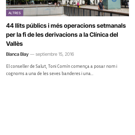
ALTRES
44 llits públics i més operacions setmanals
per la fi de les derivacions a la Clínica del
Vallès
Blanca Blay
septiembre 15, 2016
El conseller de Salut, Toni Comín comença a posar nom i
cognoms a una de les seves banderes i una…