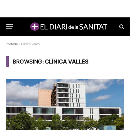
Portada
»
Clínica Vallès
BROWSING:
CLÍNICA VALLÈS