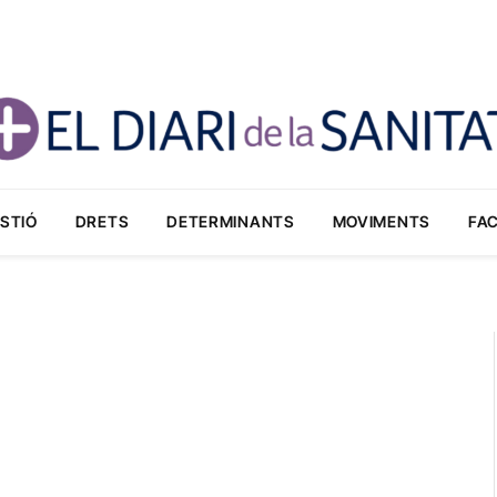
STIÓ
DRETS
DETERMINANTS
MOVIMENTS
FA