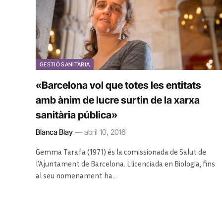
GESTIÓ SANITÀRIA
«Barcelona vol que totes les entitats
amb ànim de lucre surtin de la xarxa
sanitària pública»
Blanca Blay
abril 10, 2016
Gemma Tarafa (1971) és la comissionada de Salut de
l’Ajuntament de Barcelona. Llicenciada en Biologia, fins
al seu nomenament ha…