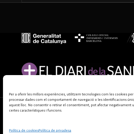
Per a oferir les millors experiències, utilitzem tecnologies com les cookies per
processar dades com el comportament de navegació o les identificacions úni
aquest lloc. No consentir o retirar el consentiment, pot afectar negativament 
certes característiques i funcions.
Política de cookies
Política de privadesa