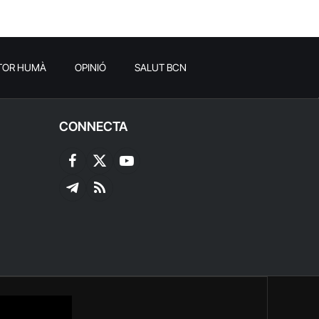
TOR HUMÀ
OPINIÓ
SALUT BCN
CONNECTA
Facebook
X
YouTube
(Twitter)
Telegram
RSS