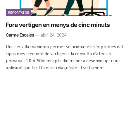
REPORTATGE
Fora vertigen en menys de cinc minuts
Carme Escales
abril 24, 2024
Una senzilla maniobra permet solucionar els símptomes del
tipus més freqüent de vertigen a la consulta d’atenció
primària. L’IDIAPJGol recapta diners per a desenvolupar una
aplicació que facilita el seu diagnòstic i tractament.