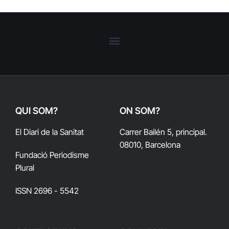
QUI SOM?
ON SOM?
El Diari de la Sanitat
Carrer Bailén 5, principal.
08010, Barcelona
Fundació Periodisme
Plural
ISSN 2696 - 5542