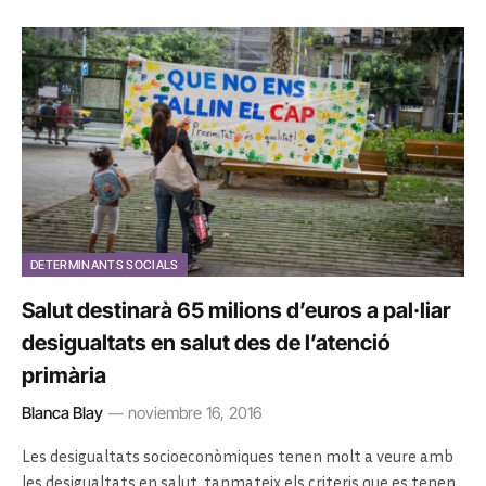
DETERMINANTS SOCIALS
Salut destinarà 65 milions d’euros a pal·liar
desigualtats en salut des de l’atenció
primària
Blanca Blay
noviembre 16, 2016
Les desigualtats socioeconòmiques tenen molt a veure amb
les desigualtats en salut, tanmateix els criteris que es tenen