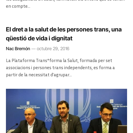
en compte…
El dret a la salut de les persones trans, una
qüestió de vida i dignitat
Nac Bremón
octubre 29, 2016
La Plataforma Trans*forma la Salut, formada per set
associacions i persones trans independents, es forma a
partir de la necessitat d’agrupar…