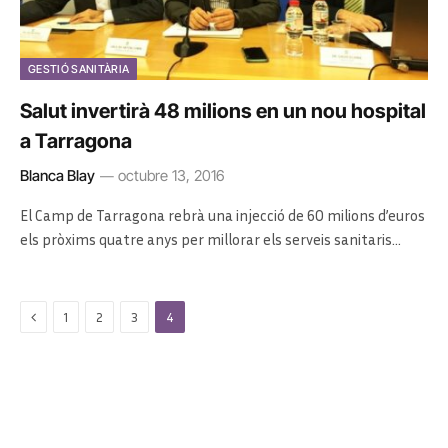
GESTIÓ SANITÀRIA
Salut invertirà 48 milions en un nou hospital
a Tarragona
Blanca Blay
octubre 13, 2016
El Camp de Tarragona rebrà una injecció de 60 milions d’euros
els pròxims quatre anys per millorar els serveis sanitaris…
Previous
1
2
3
4