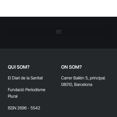
QUI SOM?
ON SOM?
El Diari de la Sanitat
Carrer Bailén 5, principal.
08010, Barcelona
Fundació Periodisme
Plural
ISSN 2696 - 5542