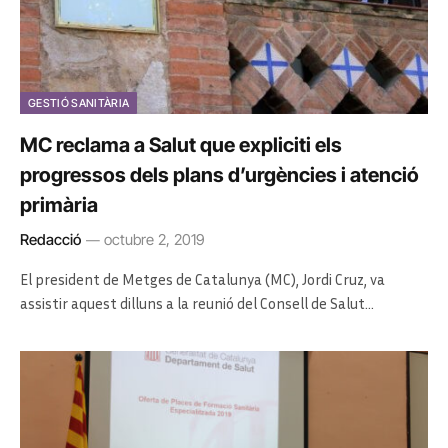
GESTIÓ SANITÀRIA
MC reclama a Salut que expliciti els
progressos dels plans d’urgències i atenció
primària
Redacció
octubre 2, 2019
El president de Metges de Catalunya (MC), Jordi Cruz, va
assistir aquest dilluns a la reunió del Consell de Salut…