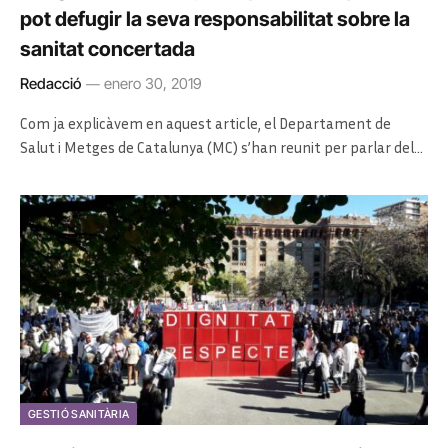
pot defugir la seva responsabilitat sobre la
sanitat concertada
Redacció
enero 30, 2019
Com ja explicàvem en aquest article, el Departament de
Salut i Metges de Catalunya (MC) s’han reunit per parlar del…
GESTIÓ SANITÀRIA