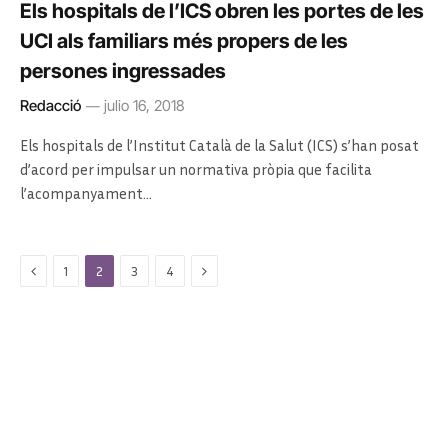
Els hospitals de l’ICS obren les portes de les
UCI als familiars més propers de les
persones ingressades
Redacció
julio 16, 2018
Els hospitals de l’Institut Català de la Salut (ICS) s’han posat
d’acord per impulsar un normativa pròpia que facilita
l’acompanyament…
Previous
Next
1
2
3
4