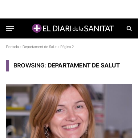
Portada
»
Departament de Salut
»
Página 2
BROWSING:
DEPARTAMENT DE SALUT