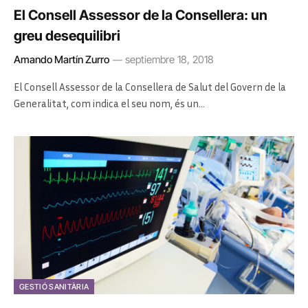
El Consell Assessor de la Consellera: un
greu desequilibri
Amando Martín Zurro
septiembre 18, 2018
El Consell Assessor de la Consellera de Salut del Govern de la
Generalitat, com indica el seu nom, és un…
GESTIÓ SANITÀRIA