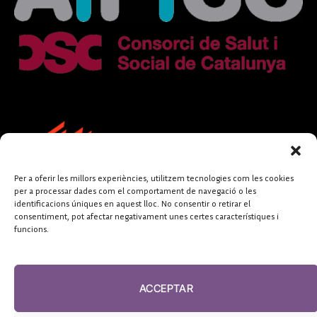
Per a oferir les millors experiències, utilitzem tecnologies com les cookies
per a processar dades com el comportament de navegació o les
identificacions úniques en aquest lloc. No consentir o retirar el
consentiment, pot afectar negativament unes certes característiques i
funcions.
FUNDACIÓ
PERIODISME
ACCEPTAR
PLURAL