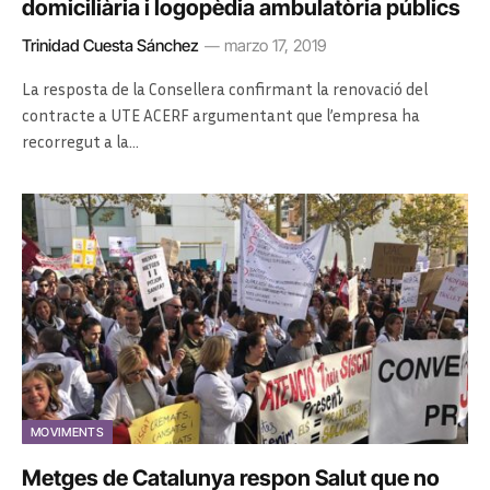
domiciliària i logopèdia ambulatòria públics
Trinidad Cuesta Sánchez
marzo 17, 2019
La resposta de la Consellera confirmant la renovació del
contracte a UTE ACERF argumentant que l’empresa ha
recorregut a la…
MOVIMENTS
Metges de Catalunya respon Salut que no