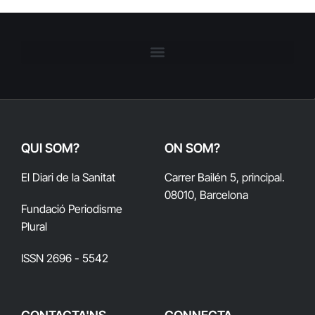
QUI SOM?
ON SOM?
El Diari de la Sanitat
Carrer Bailén 5, principal.
08010, Barcelona
Fundació Periodisme
Plural
ISSN 2696 - 5542