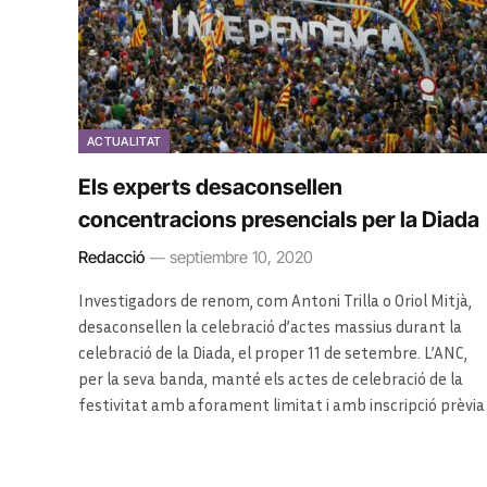
ACTUALITAT
Els experts desaconsellen
concentracions presencials per la Diada
Redacció
septiembre 10, 2020
Investigadors de renom, com Antoni Trilla o Oriol Mitjà,
desaconsellen la celebració d’actes massius durant la
celebració de la Diada, el proper 11 de setembre. L’ANC,
per la seva banda, manté els actes de celebració de la
festivitat amb aforament limitat i amb inscripció prèvia