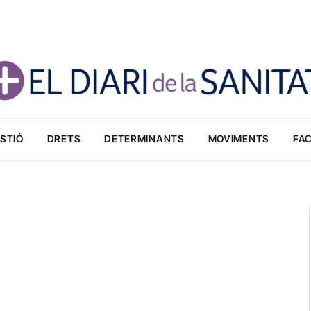
STIÓ
DRETS
DETERMINANTS
MOVIMENTS
FA