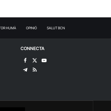
TOR HUMÀ
OPINIÓ
SALUT BCN
CONNECTA
Facebook
X
YouTube
(Twitter)
Telegram
RSS