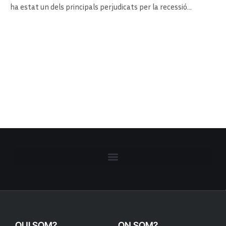
ha estat un dels principals perjudicats per la recessió…
QUI SOM?
ON SOM?