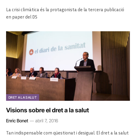
La crisi climàtica és la protagonista de la tercera publicació
en paper del DS
DRET A LA SALUT
Visions sobre el dret a la salut
Enric Bonet
abril 7, 2016
Tan indispensable com qüestionat i desigual. El dret a la salut