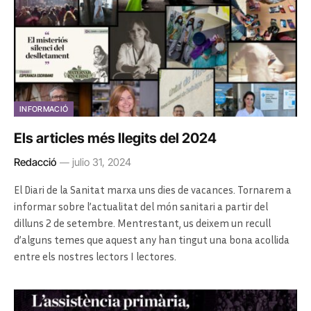
INFORMACIÓ
Els articles més llegits del 2024
Redacció
julio 31, 2024
El Diari de la Sanitat marxa uns dies de vacances. Tornarem a
informar sobre l’actualitat del món sanitari a partir del
dilluns 2 de setembre. Mentrestant, us deixem un recull
d’alguns temes que aquest any han tingut una bona acollida
entre els nostres lectors I lectores.