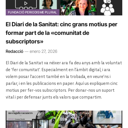
FUNDACIÓ PERIODISME PLURAL
El Diari de la Sanitat: cinc grans motius per
formar part de la «comunitat de
subscriptors»
Redacció
enero 27, 2026
El Diari de la Sanitat va néixer ara fa deu anys amb la voluntat
de ‘fer comunitat’. Especialment en l’àmbit digital, i ara
volem posar l’accent també en la trobada, en veure’ns i
parlar, i en les publicacions en paper. Aquí us expliquem cinc
motius per fer-vos subscriptors. Per donar-nos un suport
vital i per defensar junts els valors que compartim.