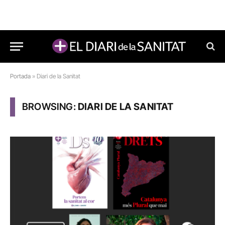
Portada
»
Diari de la Sanitat
BROWSING:
DIARI DE LA SANITAT