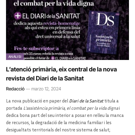
ANÀLISI
L’atenció primària, eix central de la nova
revista del Diari de la Sanitat
Redacció
marzo 12, 2024
La nova publicació en paper del
Diari de la Sanitat
titula a
portada
L’assistència primària, el combat per la vida digna
i
dedica bona part del seu interior a posar en relleu la manca
de recursos, la degradació de la medicina familiar i les
desigualtats territorials del nostre sistema de salut;