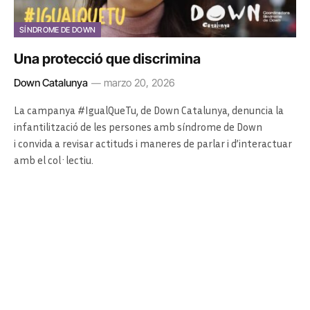
SÍNDROME DE DOWN
Una protecció que discrimina
Down Catalunya
marzo 20, 2026
La campanya #IgualQueTu, de Down Catalunya, denuncia la
infantilització de les persones amb síndrome de Down
i convida a revisar actituds i maneres de parlar i d’interactuar
amb el col·lectiu.