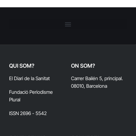
QUI SOM?
ON SOM?
El Diari de la Sanitat
Carrer Bailén 5, principal.
08010, Barcelona
Fundació Periodisme
Plural
ISSN 2696 - 5542