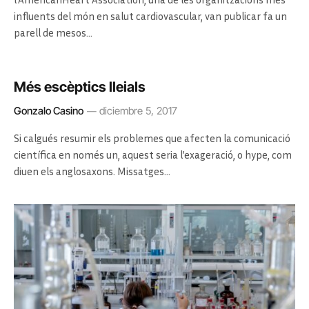
influents del món en salut cardiovascular, van publicar fa un
parell de mesos…
Més escèptics lleials
Gonzalo Casino
diciembre 5, 2017
Si calgués resumir els problemes que afecten la comunicació
científica en només un, aquest seria l’exageració, o hype, com
diuen els anglosaxons. Missatges…