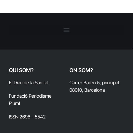
QUI SOM?
ON SOM?
El Diari de la Sanitat
Carrer Bailén 5, principal.
08010, Barcelona
Fundació Periodisme
Plural
ISSN 2696 - 5542