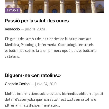
ESTUDIS
Passió per la salut i les cures
Redacció
julio 11, 2024
Els graus de l’àmbit de les ciències de la salut, com ara
Medicina, Psicologia, Infermeria i Odontologia, entre els
estudis més sol·licitats en primera opció pels estudiants
catalans.
Diguem-ne «en ratolins»
Gonzalo Casino
junio 24, 2019
Moltes informacions sobre estudis biomèdics obliden el petit
detall d’assenyalar que han estat realitzats en ratolins o
altres animals d’experimentació.…