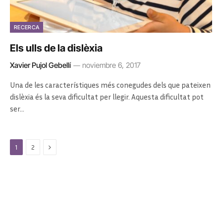
RECERCA
Els ulls de la dislèxia
Xavier Pujol Gebellí
noviembre 6, 2017
Una de les característiques més conegudes dels que pateixen
dislèxia és la seva dificultat per llegir. Aquesta dificultat pot
ser…
Next
1
2