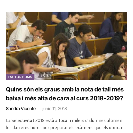
FACTOR HUMÀ
Quins són els graus amb la nota de tall més
baixa i més alta de cara al curs 2018-2019?
Sandra Vicente
junio 11, 2018
La Selectivitat 2018 està a tocar i milers d’alumnes ultimen
les darreres hores per preparar els exàmens que els obriran…