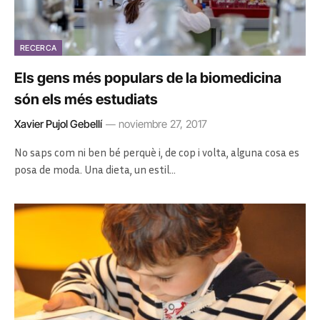
RECERCA
Els gens més populars de la biomedicina
són els més estudiats
Xavier Pujol Gebellí
noviembre 27, 2017
No saps com ni ben bé perquè i, de cop i volta, alguna cosa es
posa de moda. Una dieta, un estil…