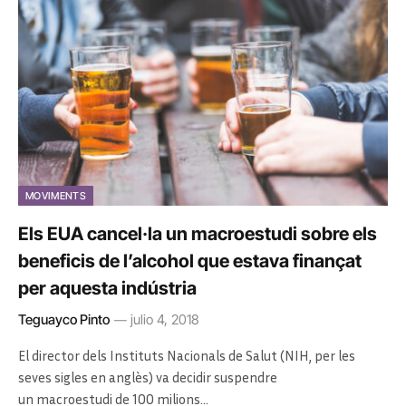
MOVIMENTS
Els EUA cancel·la un macroestudi sobre els
beneficis de l’alcohol que estava finançat
per aquesta indústria
Teguayco Pinto
julio 4, 2018
El director dels Instituts Nacionals de Salut (NIH, per les
seves sigles en anglès) va decidir suspendre
un macroestudi de 100 milions…