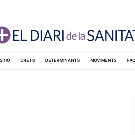
STIÓ
DRETS
DETERMINANTS
MOVIMENTS
FA