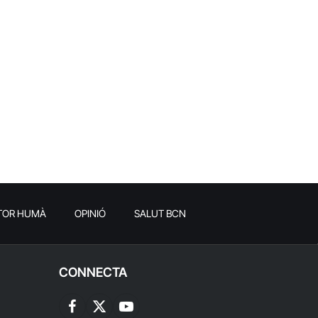
TOR HUMÀ
OPINIÓ
SALUT BCN
CONNECTA
Facebook
X
YouTube