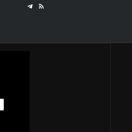
(Twitter)
Telegram
RSS