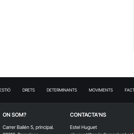
ESTIÓ
DRETS
DETERMINANTS
MOVIMENTS
FAC
ON SOM?
CONTACTA'NS
Carrer Bailén 5, principal.
Estel Huguet