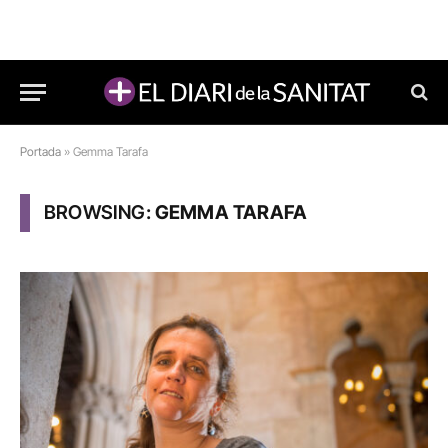
Portada
»
Gemma Tarafa
BROWSING:
GEMMA TARAFA