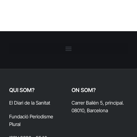
QUI SOM?
ON SOM?
El Diari de la Sanitat
Carrer Bailén 5, principal.
08010, Barcelona
Fundació Periodisme
Plural