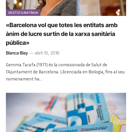
GESTIÓ SANITÀRIA
«Barcelona vol que totes les entitats amb
ànim de lucre surtin de la xarxa sanitària
pública»
Blanca Blay
abril 10, 2016
Gemma Tarafa (1971) és la comissionada de Salut de
l’Ajuntament de Barcelona. Llicenciada en Biologia, fins al seu
nomenament ha…