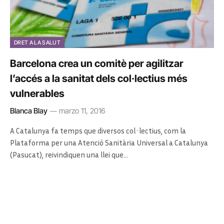
DRET A LA SALUT
Barcelona crea un comitè per agilitzar
l’accés a la sanitat dels col·lectius més
vulnerables
Blanca Blay
marzo 11, 2016
A Catalunya fa temps que diversos col·lectius, com la
Plataforma per una Atenció Sanitària Universal a Catalunya
(Pasucat), reivindiquen una llei que…