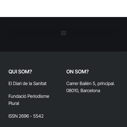
QUI SOM?
ON SOM?
El Diari de la Sanitat
Carrer Bailén 5, principal.
08010, Barcelona
Fundació Periodisme
Plural
ISSN 2696 - 5542