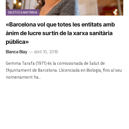
GESTIÓ SANITÀRIA
«Barcelona vol que totes les entitats amb
ànim de lucre surtin de la xarxa sanitària
pública»
Blanca Blay
abril 10, 2016
Gemma Tarafa (1971) és la comissionada de Salut de
l’Ajuntament de Barcelona. Llicenciada en Biologia, fins al seu
nomenament ha…