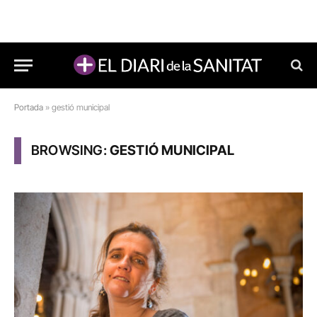
Portada
»
gestió municipal
BROWSING:
GESTIÓ MUNICIPAL