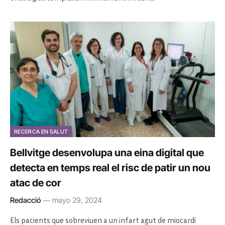
RECERCA EN SALUT
Bellvitge desenvolupa una eina digital que
detecta en temps real el risc de patir un nou
atac de cor
Redacció
mayo 29, 2024
Els pacients que sobreviuen a un infart agut de miocardi