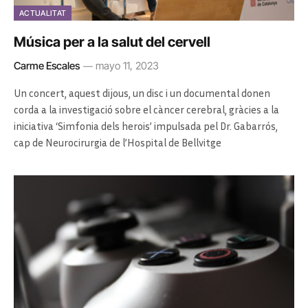
ACTUALITAT
Música per a la salut del cervell
Carme Escales
mayo 11, 2023
Un concert, aquest dijous, un disc i un documental donen
corda a la investigació sobre el càncer cerebral, gràcies a la
iniciativa ‘Simfonia dels herois’ impulsada pel Dr. Gabarrós,
cap de Neurocirurgia de l’Hospital de Bellvitge