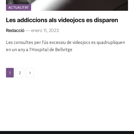
ACTUALITAT
Les addiccions als videojocs es disparen
Redacció
enero 11, 2023
Les consultes per l’ús excessiu de videojocs es quadrupliquen
en un any a l’Hospital de Bellvitge
Next
1
2