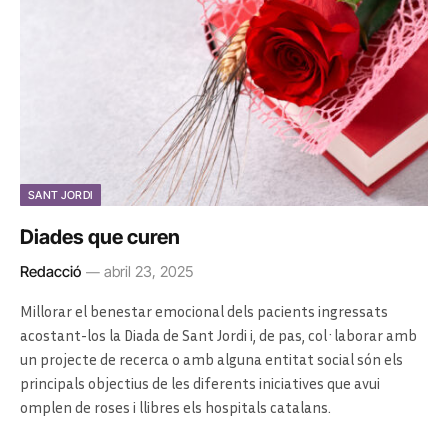
SANT JORDI
Diades que curen
Redacció
abril 23, 2025
Millorar el benestar emocional dels pacients ingressats
acostant-los la Diada de Sant Jordi i, de pas, col·laborar amb
un projecte de recerca o amb alguna entitat social són els
principals objectius de les diferents iniciatives que avui
omplen de roses i llibres els hospitals catalans.