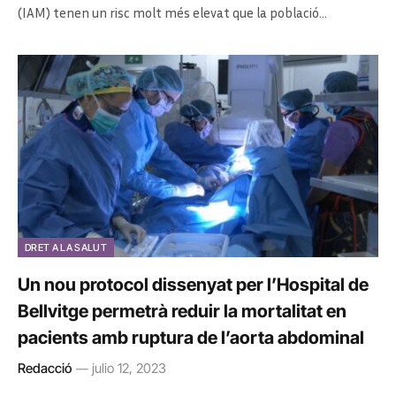
(IAM) tenen un risc molt més elevat que la població…
DRET A LA SALUT
Un nou protocol dissenyat per l’Hospital de
Bellvitge permetrà reduir la mortalitat en
pacients amb ruptura de l’aorta abdominal
Redacció
julio 12, 2023