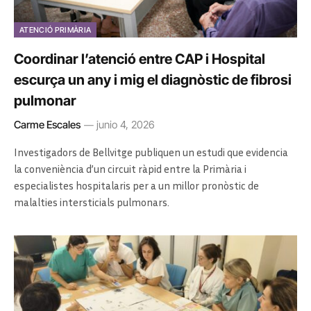
ATENCIÓ PRIMÀRIA
Coordinar l’atenció entre CAP i Hospital
escurça un any i mig el diagnòstic de fibrosi
pulmonar
Carme Escales
junio 4, 2026
Investigadors de Bellvitge publiquen un estudi que evidencia
la conveniència d’un circuit ràpid entre la Primària i
especialistes hospitalaris per a un millor pronòstic de
malalties intersticials pulmonars.