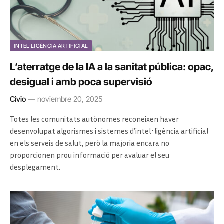
INTEL·LIGÈNCIA ARTIFICIAL
L’aterratge de la IA a la sanitat pública: opac,
desigual i amb poca supervisió
Civio
noviembre 20, 2025
Totes les comunitats autònomes reconeixen haver
desenvolupat algorismes i sistemes d’intel·ligència artificial
en els serveis de salut, però la majoria encara no
proporcionen prou informació per avaluar el seu
desplegament.