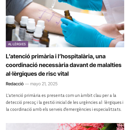
AL·LÈRGIES
L’atenció primària i l’hospitalària, una
coordinació necessària davant de malalties
al·lèrgiques de risc vital
Redacció
mayo 21, 2025
L’atenció primària es presenta com un àmbit clau per a la
detecció precoç i la gestió inicial de les urgències al·lèrgiques i
la coordinació amb els serveis d’emergències i especialitzats.