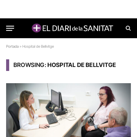
Portada
»
Hospital de Bellvitge
BROWSING:
HOSPITAL DE BELLVITGE