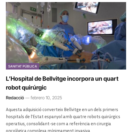
SANITAT PÚBLICA
L’Hospital de Bellvitge incorpora un quart
robot quirúrgic
Redacció
febrero 10, 2025
Aquesta adquisició converteix Bellvitge en un dels primers
hospitals de l’Estat espanyol amb quatre robots quirúrgics
operatius, consolidant-se com a referència en cirurgia
oncològica complexa mínimament invasiva.