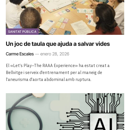
SANITAT PÚBLICA
Un joc de taula que ajuda a salvar vides
Carme Escales
enero 28, 2026
El «Let’s Play–The RAAA Experience» ha estat creat a
Bellvitge i serveix d’entrenament per al maneig de
l’aneurisma d’aorta abdominal amb ruptura.