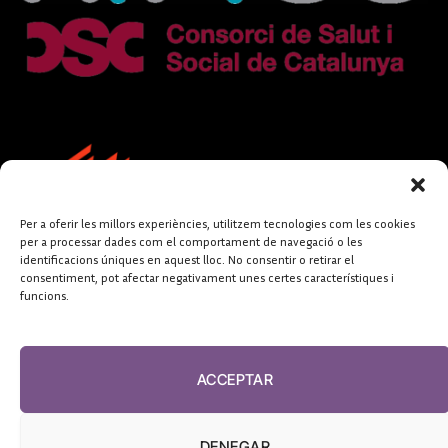
Per a oferir les millors experiències, utilitzem tecnologies com les cookies
per a processar dades com el comportament de navegació o les
identificacions úniques en aquest lloc. No consentir o retirar el
consentiment, pot afectar negativament unes certes característiques i
funcions.
FUNDACIÓ
PERIODISME
ACCEPTAR
PLURAL
DENEGAR