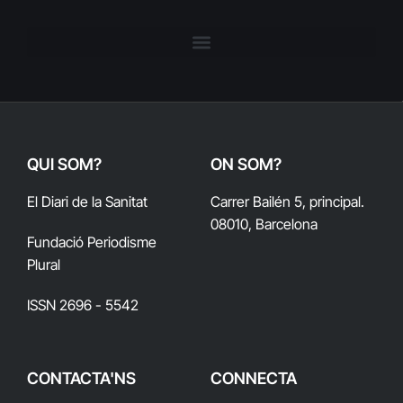
QUI SOM?
ON SOM?
El Diari de la Sanitat
Carrer Bailén 5, principal.
08010, Barcelona
Fundació Periodisme
Plural
ISSN 2696 - 5542
CONTACTA'NS
CONNECTA