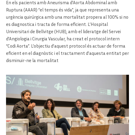
En els pacients amb Aneurisma d’Aorta Abdominal amb
Ruptura (AAAR) “el temps és vida”, ja que representa una
urgència quirúrgica amb una mortalitat propera al 100% si no
es diagnostica i tracta de forma eficient. L’Hospital
Universitari de Bellvitge (HUB), amb el lideratge del Servei
d’Angiologia i Cirurgia Vascular, ha creat el protocol intern
“Codi Aorta”. L’objectiu d’aquest protocol és actuar de forma
eficient en el diagnòstic i el tractament d’aquesta entitat per
disminuir-ne la mortalitat