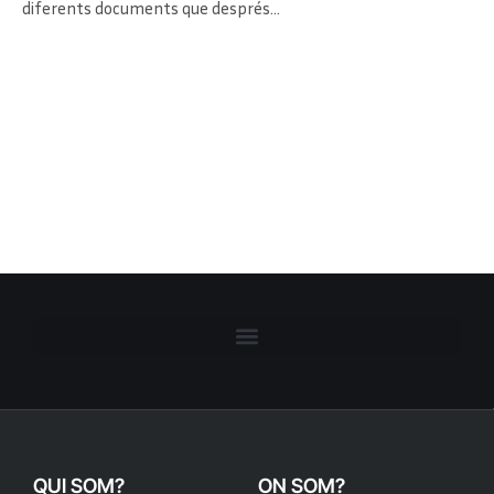
diferents documents que després…
QUI SOM?
ON SOM?