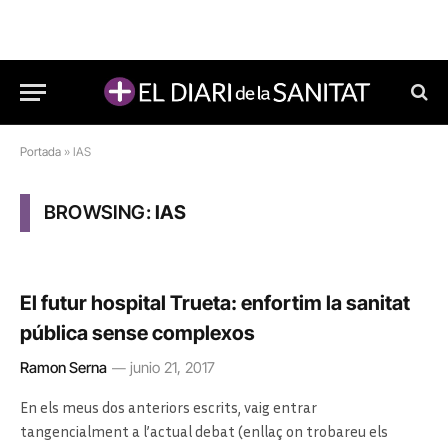
Portada
»
IAS
BROWSING:
IAS
El futur hospital Trueta: enfortim la sanitat
pública sense complexos
Ramon Serna
junio 21, 2017
En els meus dos anteriors escrits, vaig entrar
tangencialment a l’actual debat (enllaç on trobareu els