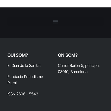
QUI SOM?
ON SOM?
El Diari de la Sanitat
Carrer Bailén 5, principal.
08010, Barcelona
Fundació Periodisme
Plural
ISSN 2696 - 5542