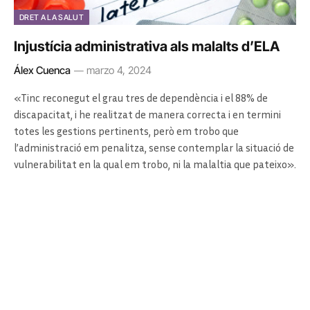
DRET A LA SALUT
Injustícia administrativa als malalts d’ELA
Álex Cuenca
marzo 4, 2024
«Tinc reconegut el grau tres de dependència i el 88% de
discapacitat, i he realitzat de manera correcta i en termini
totes les gestions pertinents, però em trobo que
l’administració em penalitza, sense contemplar la situació de
vulnerabilitat en la qual em trobo, ni la malaltia que pateixo».