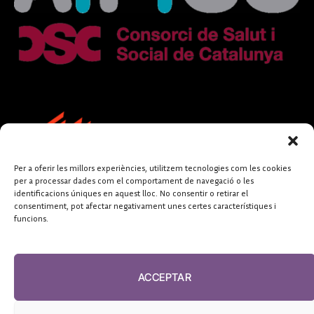
Per a oferir les millors experiències, utilitzem tecnologies com les cookies
per a processar dades com el comportament de navegació o les
identificacions úniques en aquest lloc. No consentir o retirar el
consentiment, pot afectar negativament unes certes característiques i
funcions.
FUNDACIÓ
PERIODISME
ACCEPTAR
PLURAL