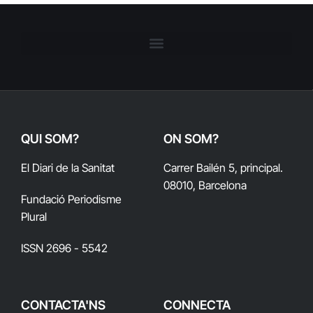
QUI SOM?
ON SOM?
El Diari de la Sanitat
Carrer Bailén 5, principal.
08010, Barcelona
Fundació Periodisme
Plural
ISSN 2696 - 5542
CONTACTA'NS
CONNECTA