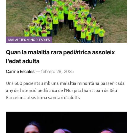
MALALTIES MINORITÀRIES
Quan la malaltia rara pediàtrica assoleix
l’edat adulta
Carme Escales
febrero 28, 2025
Uns 600 pacients amb una malaltia minoritària passen cada
any de l’atenció pediàtrica de l’Hospital Sant Joan de Déu
Barcelona al sistema sanitari d’adults.