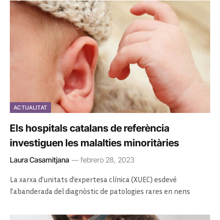
ACTUALITAT
Els hospitals catalans de referència
investiguen les malalties minoritàries
Laura Casamitjana
febrero 28, 2023
La xarxa d’unitats d’expertesa clínica (
XUEC
) esdevé
l’abanderada del diagnòstic de patologies rares en nens