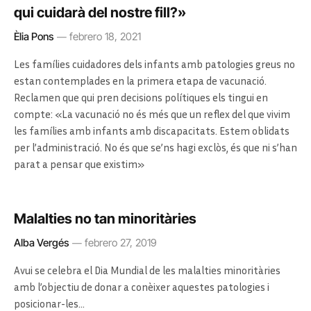
qui cuidarà del nostre fill?»
Èlia Pons
febrero 18, 2021
Les famílies cuidadores dels infants amb patologies greus no
estan contemplades en la primera etapa de vacunació.
Reclamen que qui pren decisions polítiques els tingui en
compte: «La vacunació no és més que un reflex del que vivim
les famílies amb infants amb discapacitats. Estem oblidats
per l’administració. No és que se’ns hagi exclòs, és que ni s’han
parat a pensar que existim»
Malalties no tan minoritàries
Alba Vergés
febrero 27, 2019
Avui se celebra el Dia Mundial de les malalties minoritàries
amb l’objectiu de donar a conèixer aquestes patologies i
posicionar-les…