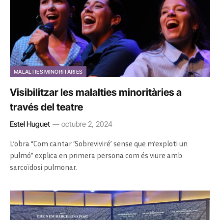
MALALTIES MINORITÀRIES
Visibilitzar les malalties minoritàries a
través del teatre
Estel Huguet
octubre 2, 2024
L’obra “Com cantar ‘Sobreviviré’ sense que m’exploti un
pulmó” explica en primera persona com és viure amb
sarcoïdosi pulmonar.