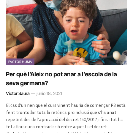
FACTOR HUMÀ
Per què l’Aleix no pot anar a l’escola de la
seva germana?
Víctor Saura
junio 18, 2021
El cas d’un nen que el curs vinent hauria de començar P3 està
fent trontollar tota la retòrica proinclusió que s’ha anat
repetint des de l’aprovació del decret 150/2017, i fins i tot ha
fet aflorar una contradicció entre aquest i el decret