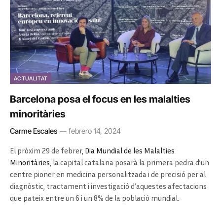
ACTUALITAT
Barcelona posa el focus en les malalties
minoritàries
Carme Escales
febrero 14, 2024
El pròxim 29 de febrer,
Dia Mundial de les Malalties
Minoritàries
, la capital catalana posarà la primera pedra d’un
centre pioner en medicina personalitzada i de precisió per al
diagnòstic, tractament i investigació d’aquestes afectacions
que pateix entre un 6 i un 8% de la població mundial.