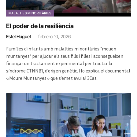
MALALTIES MINORITÀRIES
El poder de la resiliència
Estel Huguet
febrero 10, 2026
Famílies d’infants amb malalties minoritàries “mouen
muntanyes” per ajudar els seus fills i filles i aconsegueixen
finançar un tractament experimental per tractar la
síndrome CTNNB1, d’origen genètic. Ho explica el documental
«Moure Muntanyes» que s’emet avui al 3Cat.