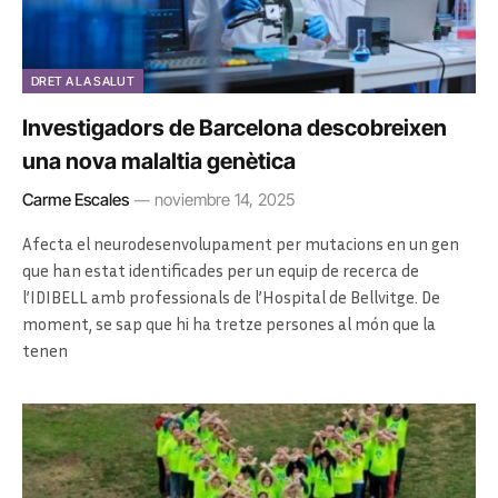
DRET A LA SALUT
Investigadors de Barcelona descobreixen
una nova malaltia genètica
Carme Escales
noviembre 14, 2025
Afecta el neurodesenvolupament per mutacions en un gen
que han estat identificades per un equip de recerca de
l’IDIBELL amb professionals de l’Hospital de Bellvitge. De
moment, se sap que hi ha tretze persones al món que la
tenen