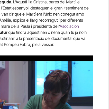
neguda
. L’Agustí i la Cristina, pares del Martí, el
l’Estat espanyol, destaquen el gran «sentiment de
 van dir que el Martí era l’únic nen conegut amb
mélie, explica el llarg recorregut “per diferents
 mare de la Paula i presidenta de l’
Asociación
futur
que tindrà aquest nen o nena quan tu ja no hi
ssistir ahir a la presentació del documental que va
sitat Pompeu Fabra, ple a vessar.