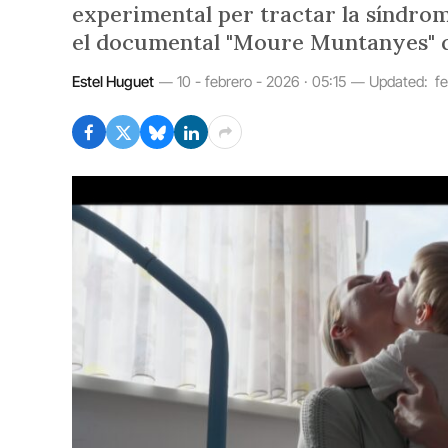
experimental per tractar la síndro
el documental "Moure Muntanyes" qu
Estel Huguet
10 - febrero - 2026 · 05:15
Updated:
f