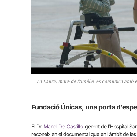
La Laura, mare de l’Amélie, es comunica amb el
Fundació Únicas,
una porta d’esp
El Dr.
Manel Del Castillo,
gerent de l’Hospital Sa
reconeix en el documental que en l’àmbit de les 