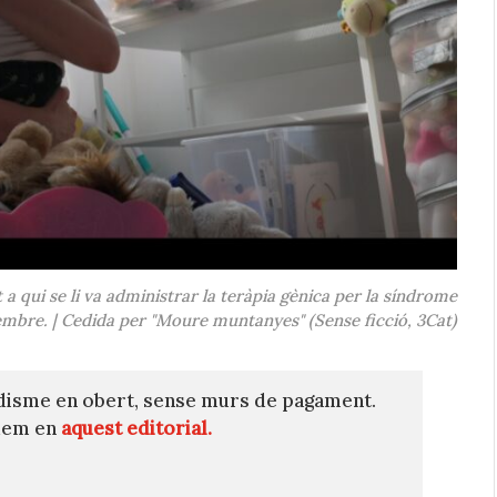
t a qui se li va administrar la teràpia gènica per la síndrome
embre. | Cedida per "Moure muntanyes" (Sense ficció, 3Cat)
disme en obert, sense murs de pagament.
quem en
aquest editorial.