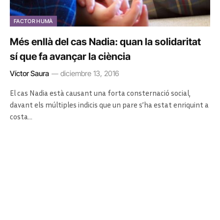
FACTOR HUMÀ
Més enllà del cas Nadia: quan la solidaritat
sí que fa avançar la ciència
Víctor Saura
diciembre 13, 2016
El cas Nadia està causant una forta consternació social,
davant els múltiples indicis que un pare s’ha estat enriquint a
costa…