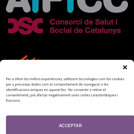
Per a oferir les millors experiències, utilitzem tecnologies com les cookies
per a processar dades com el comportament de navegació o les
identificacions úniques en aquest lloc. No consentir o retirar el
consentiment, pot afectar negativament unes certes característiques i
funcions.
FUNDACIÓ
PERIODISME
ACCEPTAR
PLURAL