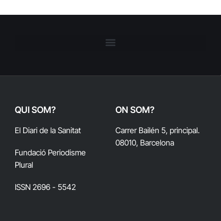
QUI SOM?
ON SOM?
El Diari de la Sanitat
Carrer Bailén 5, principal.
08010, Barcelona
Fundació Periodisme
Plural
ISSN 2696 - 5542