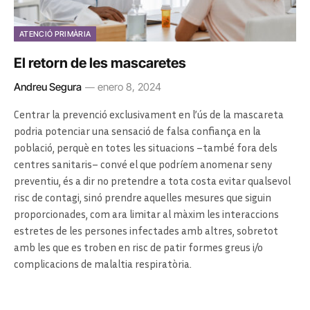
ATENCIÓ PRIMÀRIA
El retorn de les mascaretes
Andreu Segura
enero 8, 2024
Centrar la prevenció exclusivament en l’ús de la mascareta
podria potenciar una sensació de falsa confiança en la
població, perquè en totes les situacions –també fora dels
centres sanitaris– convé el que podríem anomenar seny
preventiu, és a dir no pretendre a tota costa evitar qualsevol
risc de contagi, sinó prendre aquelles mesures que siguin
proporcionades, com ara limitar al màxim les interaccions
estretes de les persones infectades amb altres, sobretot
amb les que es troben en risc de patir formes greus i/o
complicacions de malaltia respiratòria.