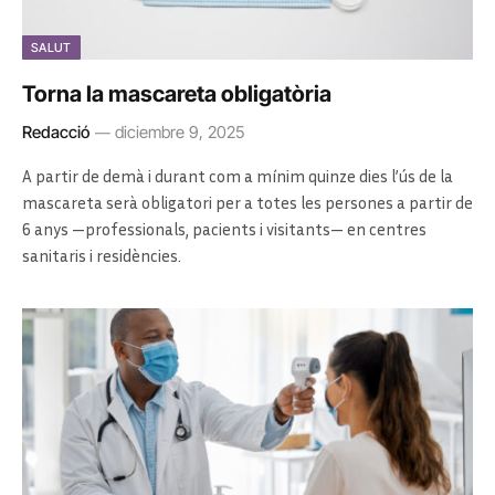
SALUT
Torna la mascareta obligatòria
Redacció
diciembre 9, 2025
A partir de demà i durant com a mínim quinze dies l’ús de la
mascareta serà obligatori per a totes les persones a partir de
6 anys —professionals, pacients i visitants— en centres
sanitaris i residències.