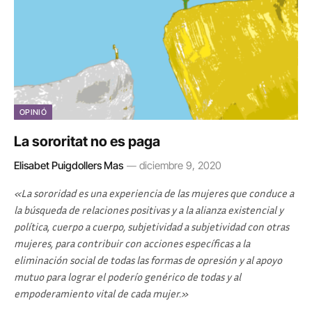
OPINIÓ
La sororitat no es paga
Elisabet Puigdollers Mas
diciembre 9, 2020
«La sororidad es una experiencia de las mujeres que conduce a
la búsqueda de relaciones positivas y a la alianza existencial y
política, cuerpo a cuerpo, subjetividad a subjetividad con otras
mujeres, para contribuir con acciones específicas a la
eliminación social de todas las formas de opresión y al apoyo
mutuo para lograr el poderío genérico de todas y al
empoderamiento vital de cada mujer.»