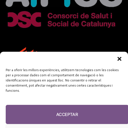
Per a oferir les millors experiències, utilitzem tecnologies com les cookies
per a processar dades com el comportament de navegació o les
identificacions úniques en aquest lloc. No consentir o retirar el
consentiment, pot afectar negativament unes certes característiques i
funcions.
FUNDACIÓ
PERIODISME
ACCEPTAR
PLURAL