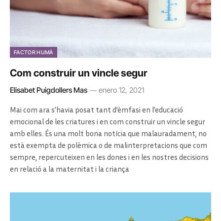
FACTOR HUMÀ
Com construir un vincle segur
Elisabet Puigdollers Mas
enero 12, 2021
Mai com ara s’havia posat tant d’èmfasi en l’educació
emocional de les criatures i en com construir un vincle segur
amb elles. És una molt bona notícia que malauradament, no
està exempta de polèmica o de malinterpretacions que com
sempre, repercuteixen en les dones i en les nostres decisions
en relació a la maternitat i la criança