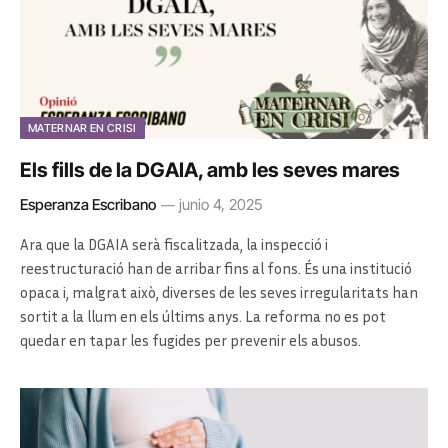
MATERNAR EN CRISI
Els fills de la DGAIA, amb les seves mares
Esperanza Escribano
junio 4, 2025
Ara que la DGAIA serà fiscalitzada, la inspecció i
reestructuració han de arribar fins al fons. És una institució
opaca i, malgrat això, diverses de les seves irregularitats han
sortit a la llum en els últims anys. La reforma no es pot
quedar en tapar les fugides per prevenir els abusos.