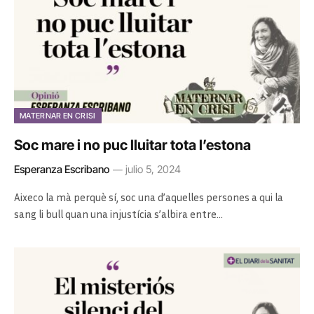
MATERNAR EN CRISI
Soc mare i no puc lluitar tota l’estona
Esperanza Escribano
julio 5, 2024
Aixeco la mà perquè sí, soc una d’aquelles persones a qui la
sang li bull quan una injustícia s’albira entre…