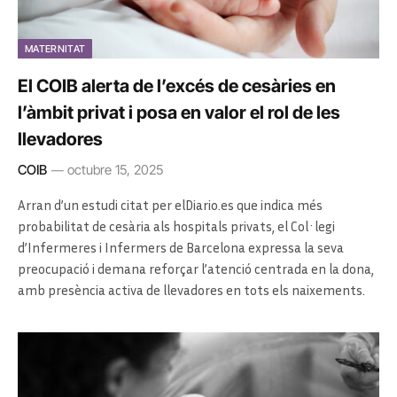
MATERNITAT
El COIB alerta de l’excés de cesàries en
l’àmbit privat i posa en valor el rol de les
llevadores
COIB
octubre 15, 2025
Arran d’un estudi citat per elDiario.es que indica més
probabilitat de cesària als hospitals privats, el Col·legi
d’Infermeres i Infermers de Barcelona expressa la seva
preocupació i demana reforçar l’atenció centrada en la dona,
amb presència activa de llevadores en tots els naixements.