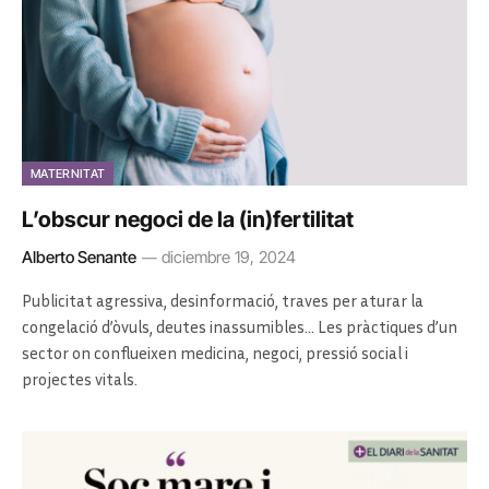
MATERNITAT
L’obscur negoci de la (in)fertilitat
Alberto Senante
diciembre 19, 2024
Publicitat agressiva, desinformació, traves per aturar la
congelació d’òvuls, deutes inassumibles… Les pràctiques d’un
sector on conflueixen medicina, negoci, pressió social i
projectes vitals.