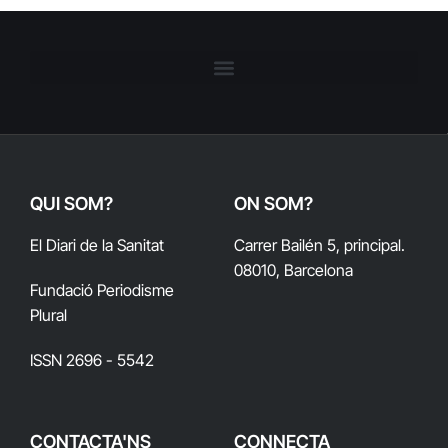
QUI SOM?
ON SOM?
El Diari de la Sanitat
Carrer Bailén 5, principal.
08010, Barcelona
Fundació Periodisme
Plural
ISSN 2696 - 5542
CONTACTA'NS
CONNECTA