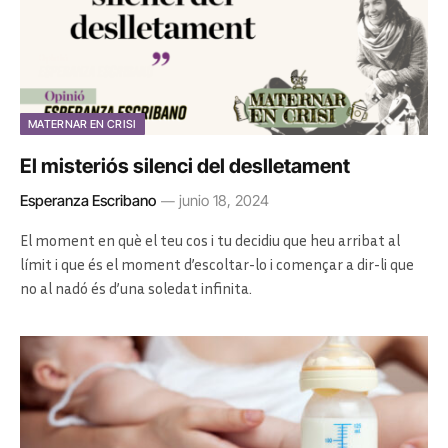
MATERNAR EN CRISI
El misteriós silenci del deslletament
Esperanza Escribano
junio 18, 2024
El moment en què el teu cos i tu decidiu que heu arribat al
límit i que és el moment d’escoltar-lo i començar a dir-li que
no al nadó és d’una soledat infinita.