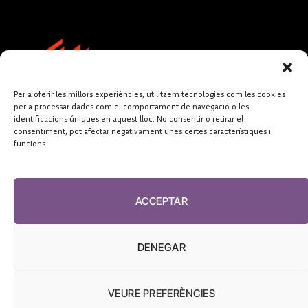
Per a oferir les millors experiències, utilitzem tecnologies com les cookies
per a processar dades com el comportament de navegació o les
identificacions úniques en aquest lloc. No consentir o retirar el
consentiment, pot afectar negativament unes certes característiques i
funcions.
FUNDACIÓ
PERIODISME
ACCEPTAR
PLURAL
DENEGAR
VEURE PREFERÈNCIES