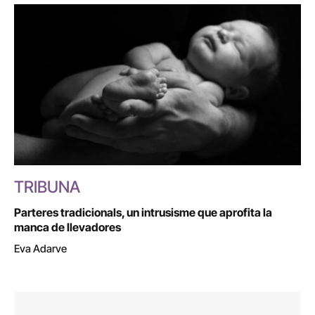
TRIBUNA
Parteres tradicionals, un intrusisme que aprofita la
manca de llevadores
Eva Adarve