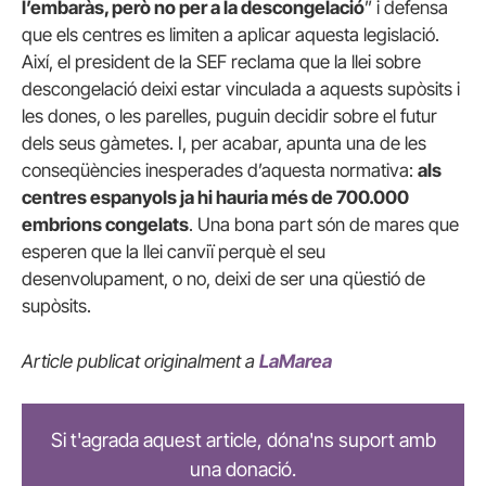
l’embaràs, però no per a la descongelació
” i defensa
que els centres es limiten a aplicar aquesta legislació.
Així, el president de la SEF reclama que la llei sobre
descongelació deixi estar vinculada a aquests supòsits i
les dones, o les parelles, puguin decidir sobre el futur
dels seus gàmetes. I, per acabar, apunta una de les
conseqüències inesperades d’aquesta normativa:
als
centres espanyols ja hi hauria més de 700.000
embrions congelats
. Una bona part són de mares que
esperen que la llei canviï perquè el seu
desenvolupament, o no, deixi de ser una qüestió de
supòsits.
Article publicat originalment a
LaMarea
Si t'agrada aquest article, dóna'ns suport amb
una donació.