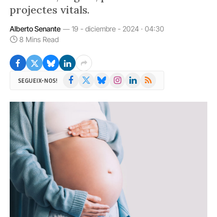
projectes vitals.
Alberto Senante
19 - diciembre - 2024 · 04:30
8 Mins Read
Facebook
X
Bluesky
Instagram
LinkedIn
RSS
SEGUEIX-NOS!
(Twitter)