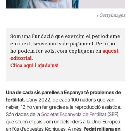
| GettyImages
Som una Fundació que exercim el periodisme
en obert, sense murs de pagament. Però no
ho podem fer sols, com expliquem en
aquest
editorial.
Clica aquí i ajuda'ns!
Una de cada sis parelles a Espanya té problemes de
fertilitat.
L’any 2022, de cada 100 nadons que van
néixer, 12 ho van fer gràcies a la reproducció assistida.
Són dades de la
Societat Espanyola de Fertilitat
(SEF),
que situen el país com un dels líders a la Unió Europea
en l’ús d’aquestes tècniques. A més,
l’edat mitjana en