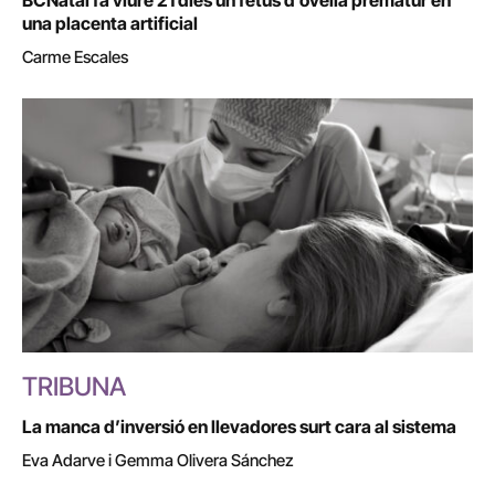
BCNatal fa viure 21 dies un fetus d’ovella prematur en
una placenta artificial
Carme Escales
TRIBUNA
La manca d’inversió en llevadores surt cara al sistema
Eva Adarve i Gemma Olivera Sánchez