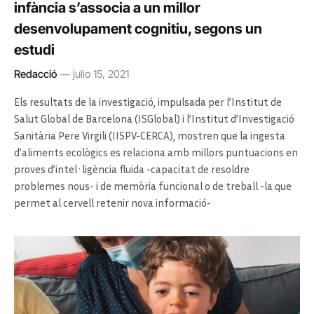
infància s’associa a un millor
desenvolupament cognitiu, segons un
estudi
Redacció
julio 15, 2021
Els resultats de la investigació, impulsada per l’Institut de
Salut Global de Barcelona (ISGlobal) i l’Institut d’Investigació
Sanitària Pere Virgili (IISPV-CERCA), mostren que la ingesta
d’aliments ecològics es relaciona amb millors puntuacions en
proves d’intel·ligència fluida -capacitat de resoldre
problemes nous- i de memòria funcional o de treball -la que
permet al cervell retenir nova informació-