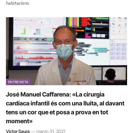
habitacions
ENTREVISTA
José Manuel Caffarena: «La cirurgia
cardíaca infantil és com una lluita, al davant
tens un cor que et posa a prova en tot
moment»
Víctor Saura
marzo 31, 2021