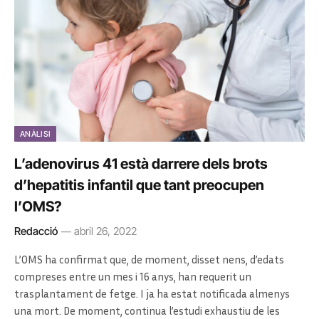
ANÀLISI
L’adenovirus 41 està darrere dels brots
d’hepatitis infantil que tant preocupen
l’OMS?
Redacció
abril 26, 2022
L’OMS ha confirmat que, de moment, disset nens, d’edats
compreses entre un mes i 16 anys, han requerit un
trasplantament de fetge. I ja ha estat notificada almenys
una mort. De moment, continua l’estudi exhaustiu de les