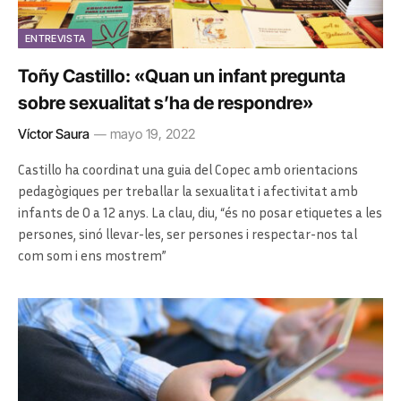
ENTREVISTA
Toñy Castillo: «Quan un infant pregunta
sobre sexualitat s’ha de respondre»
Víctor Saura
mayo 19, 2022
Castillo ha coordinat una guia del Copec amb orientacions
pedagògiques per treballar la sexualitat i afectivitat amb
infants de 0 a 12 anys. La clau, diu, “és no posar etiquetes a les
persones, sinó llevar-les, ser persones i respectar-nos tal
com som i ens mostrem”