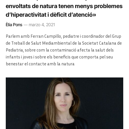
envoltats de natura tenen menys problemes
d’hiperactivitat i dèficit d’atenció»
Èlia Pons
marzo 4, 2021
Parlem amb Ferran Campillo, pediatre i coordinador del Grup
de Treball de Salut Mediambiental de la Societat Catalana de
Pediatria, sobre com la contaminació afecta la salut dels
infants i joves i sobre els beneficis que comporta pel seu
benestar el contacte amb la natura