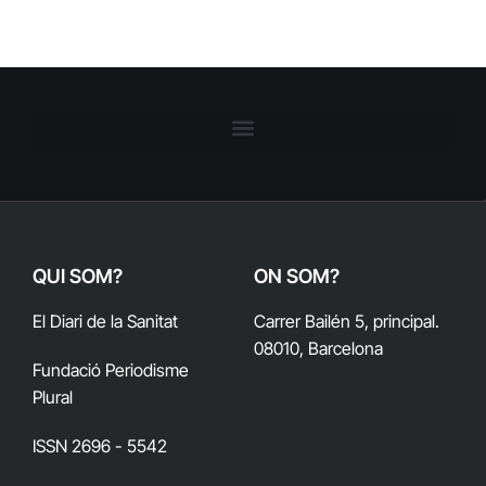
QUI SOM?
ON SOM?
El Diari de la Sanitat
Carrer Bailén 5, principal.
08010, Barcelona
Fundació Periodisme
Plural
ISSN 2696 - 5542