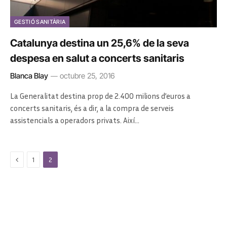
GESTIÓ SANITÀRIA
Catalunya destina un 25,6% de la seva
despesa en salut a concerts sanitaris
Blanca Blay
octubre 25, 2016
La Generalitat destina prop de 2.400 milions d’euros a
concerts sanitaris, és a dir, a la compra de serveis
assistencials a operadors privats. Així…
Previous
1
2