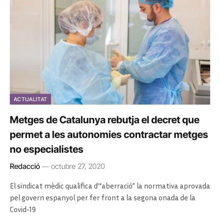
ACTUALITAT
Metges de Catalunya rebutja el decret que
permet a les autonomies contractar metges
no especialistes
Redacció
octubre 27, 2020
El sindicat mèdic qualifica d’“aberració” la normativa aprovada
pel govern espanyol per fer front a la segona onada de la
Covid-19