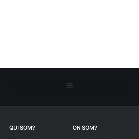
QUI SOM?
ON SOM?