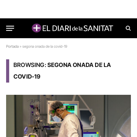
Portada
»
segona onada de la covid-19
BROWSING:
SEGONA ONADA DE LA
COVID-19