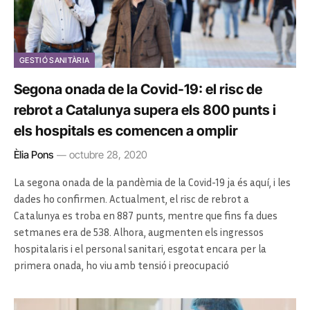
GESTIÓ SANITÀRIA
Segona onada de la Covid-19: el risc de
rebrot a Catalunya supera els 800 punts i
els hospitals es comencen a omplir
Èlia Pons
octubre 28, 2020
La segona onada de la pandèmia de la Covid-19 ja és aquí, i les
dades ho confirmen. Actualment, el risc de rebrot a
Catalunya es troba en 887 punts, mentre que fins fa dues
setmanes era de 538. Alhora, augmenten els ingressos
hospitalaris i el personal sanitari, esgotat encara per la
primera onada, ho viu amb tensió i preocupació