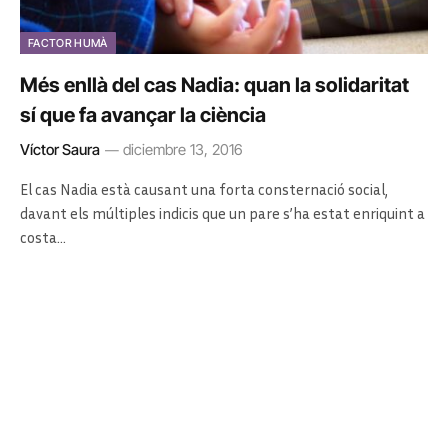
FACTOR HUMÀ
Més enllà del cas Nadia: quan la solidaritat
sí que fa avançar la ciència
Víctor Saura
diciembre 13, 2016
El cas Nadia està causant una forta consternació social,
davant els múltiples indicis que un pare s’ha estat enriquint a
costa…