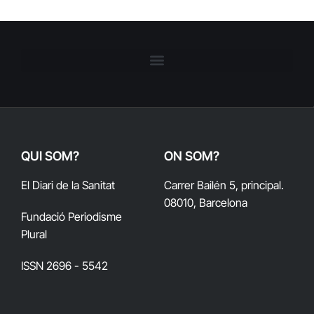
QUI SOM?
ON SOM?
El Diari de la Sanitat
Carrer Bailén 5, principal.
08010, Barcelona
Fundació Periodisme
Plural
ISSN 2696 - 5542