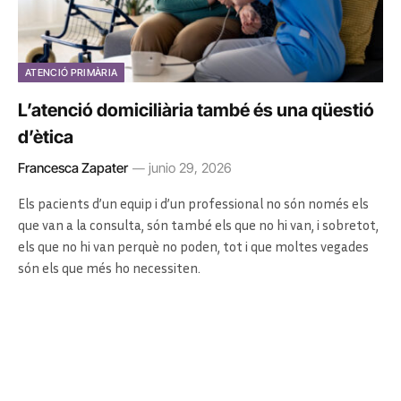
ATENCIÓ PRIMÀRIA
L’atenció domiciliària també és una qüestió
d’ètica
Francesca Zapater
junio 29, 2026
Els pacients d’un equip i d’un professional no són només els
que van a la consulta, són també els que no hi van, i sobretot,
els que no hi van perquè no poden, tot i que moltes vegades
són els que més ho necessiten.