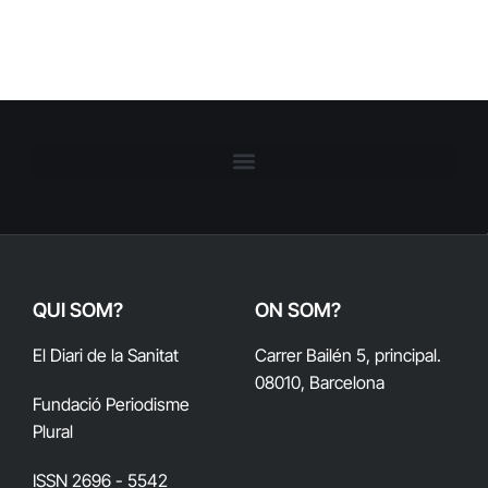
QUI SOM?
ON SOM?
El Diari de la Sanitat
Carrer Bailén 5, principal.
08010, Barcelona
Fundació Periodisme
Plural
ISSN 2696 - 5542