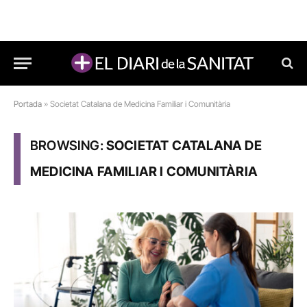
Portada
»
Societat Catalana de Medicina Familiar i Comunitària
BROWSING:
SOCIETAT CATALANA DE
MEDICINA FAMILIAR I COMUNITÀRIA