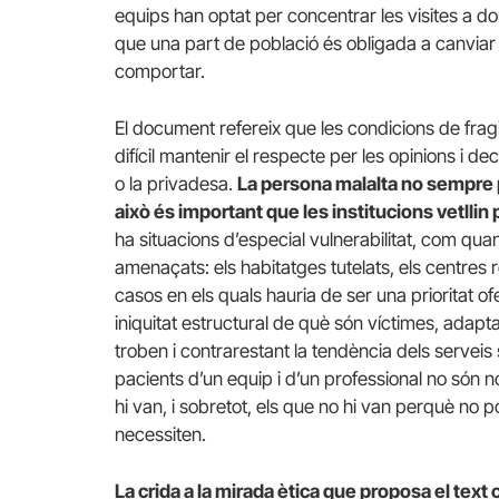
equips han optat per concentrar les visites a do
que una part de població és obligada a canviar 
comportar.
El document refereix que les condicions de fragil
difícil mantenir el respecte per les opinions i dec
o la privadesa.
La persona malalta no sempre po
això és important que les institucions vetllin
ha situacions d’especial vulnerabilitat, com qua
amenaçats: els habitatges tutelats, els centres r
casos en els quals hauria de ser una prioritat ofer
iniquitat estructural de què són víctimes, adapta
troben i contrarestant la tendència dels serveis s
pacients d’un equip i d’un professional no són 
hi van, i sobretot, els que no hi van perquè no
necessiten.
La crida a la mirada ètica que proposa el text c