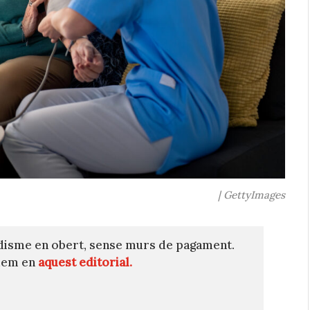
| GettyImages
disme en obert, sense murs de pagament.
quem en
aquest editorial.