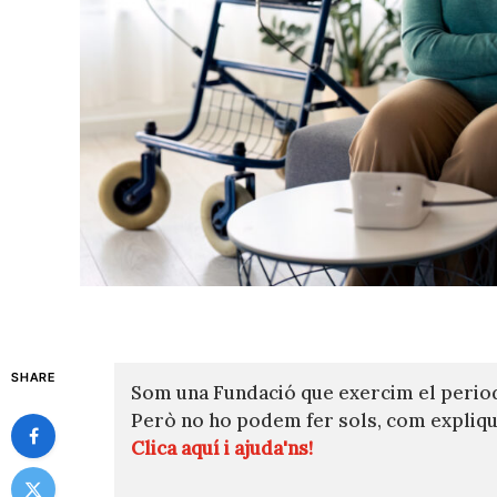
SHARE
Som una Fundació que exercim el perio
Però no ho podem fer sols, com expli
Clica aquí i ajuda'ns!