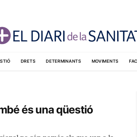
STIÓ
DRETS
DETERMINANTS
MOVIMENTS
FA
també és una qüestió