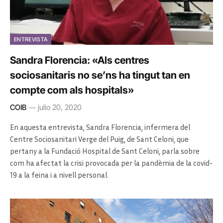
ENTREVISTA
Sandra Florencia: «Als centres
sociosanitaris no se’ns ha tingut tan en
compte com als hospitals»
COIB
julio 20, 2020
En aquesta entrevista, Sandra Florencia, infermera del
Centre Sociosanitari Verge del Puig, de Sant Celoni, que
pertany a la Fundació Hospital de Sant Celoni, parla sobre
com ha afectat la crisi provocada per la pandèmia de la covid-
19 a la feina i a nivell personal.