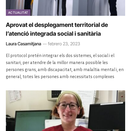
ACTUALITAT
Aprovat el desplegament territorial de
l’atenció integrada social i sanitària
Laura Casamitjana
febrero 23, 2023
El protocol pretén integrar els dos sistemes, el social i el
sanitari, per atendre de la millor manera possible les
persones grans, amb discapacitat, amb malaltia mental i, en
general, totes les persones amb necessitats complexes