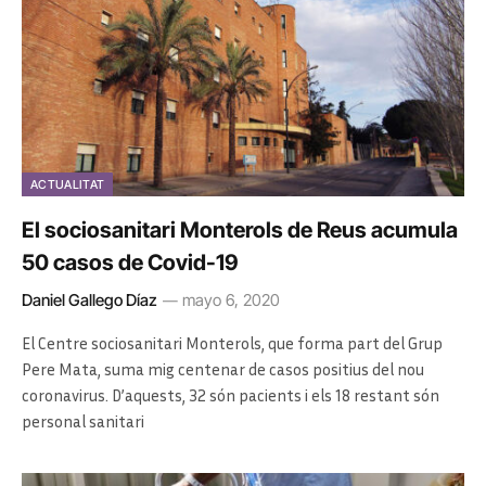
ACTUALITAT
El sociosanitari Monterols de Reus acumula
50 casos de Covid-19
Daniel Gallego Díaz
mayo 6, 2020
El Centre sociosanitari Monterols, que forma part del Grup
Pere Mata, suma mig centenar de casos positius del nou
coronavirus. D’aquests, 32 són pacients i els 18 restant són
personal sanitari