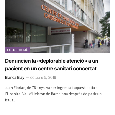
FACTOR HUMÀ
Denuncien la «deplorable atenció» a un
pacient en un centre sanitari concertat
Blanca Blay
octubre 5, 2016
Juan Florian, de 76 anys, va ser ingressat aquest estiu a
l’Hospital Vall d’Hebron de Barcelona després de patir un
ictus.…