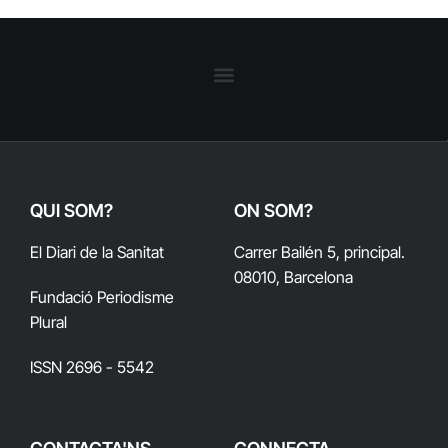
QUI SOM?
ON SOM?
El Diari de la Sanitat
Carrer Bailén 5, principal.
08010, Barcelona
Fundació Periodisme
Plural
ISSN 2696 - 5542