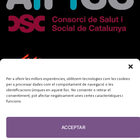
Per a oferir les millors experiències, utilitzem tecnologies com les cookies
per a processar dades com el comportament de navegació o les
identificacions úniques en aquest lloc. No consentir o retirar el
consentiment, pot afectar negativament unes certes característiques i
funcions.
FUNDACIÓ
PERIODISME
ACCEPTAR
PLURAL