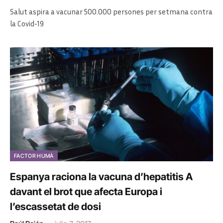
Salut aspira a vacunar 500.000 persones per setmana contra
la Covid-19
FACTOR HUMÀ
Espanya raciona la vacuna d’hepatitis A
davant el brot que afecta Europa i
l’escassetat de dosi