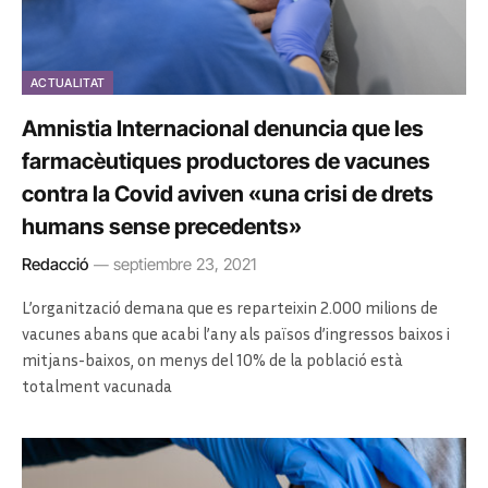
ACTUALITAT
Amnistia Internacional denuncia que les
farmacèutiques productores de vacunes
contra la Covid aviven «una crisi de drets
humans sense precedents»
Redacció
septiembre 23, 2021
L’organització demana que es reparteixin 2.000 milions de
vacunes abans que acabi l’any als països d’ingressos baixos i
mitjans-baixos, on menys del 10% de la població està
totalment vacunada