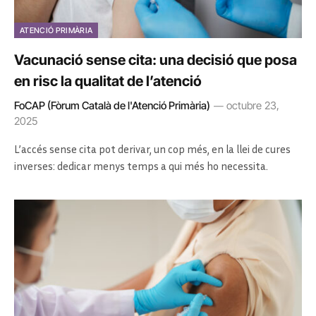
ATENCIÓ PRIMÀRIA
Vacunació sense cita: una decisió que posa
en risc la qualitat de l’atenció
FoCAP (Fòrum Català de l'Atenció Primària)
octubre 23,
2025
L’accés sense cita pot derivar, un cop més, en la llei de cures
inverses: dedicar menys temps a qui més ho necessita.