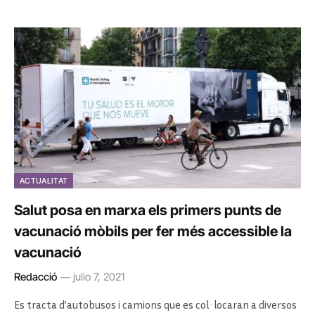
ACTUALITAT
Salut posa en marxa els primers punts de
vacunació mòbils per fer més accessible la
vacunació
Redacció
julio 7, 2021
Es tracta d’autobusos i camions que es col·locaran a diversos