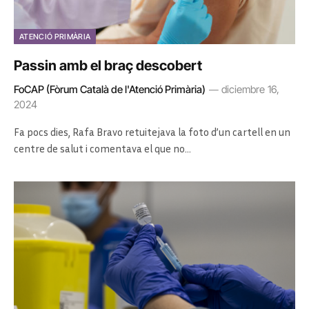
ATENCIÓ PRIMÀRIA
Passin amb el braç descobert
FoCAP (Fòrum Català de l'Atenció Primària)
diciembre 16,
2024
Fa pocs dies, Rafa Bravo retuitejava la foto d’un cartell en un
centre de salut i comentava el que no…