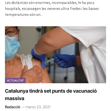
Les distàncies són enormes, incomparables, hi ha pocs
hospitals, escassegen les neveres ultra fredes i les baixes
temperatures són un…
ACTUALITAT
Catalunya tindrà set punts de vacunació
massiva
Redacció
marzo 23, 2021