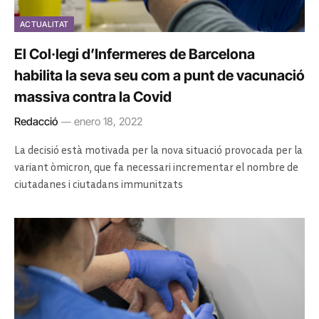
ACTUALITAT
El Col·legi d’Infermeres de Barcelona
habilita la seva seu com a punt de vacunació
massiva contra la Covid
Redacció
enero 18, 2022
La decisió està motivada per la nova situació provocada per la
variant òmicron, que fa necessari incrementar el nombre de
ciutadanes i ciutadans immunitzats