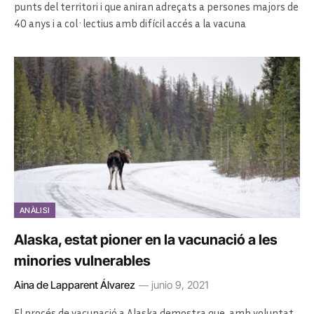
punts del territori i que aniran adreçats a persones majors de
40 anys i a col·lectius amb difícil accés a la vacuna
ANÀLISI
Alaska, estat pioner en la vacunació a les
minories vulnerables
Aina de Lapparent Álvarez
junio 9, 2021
El procés de vacunació a Alaska demostra que, amb voluntat