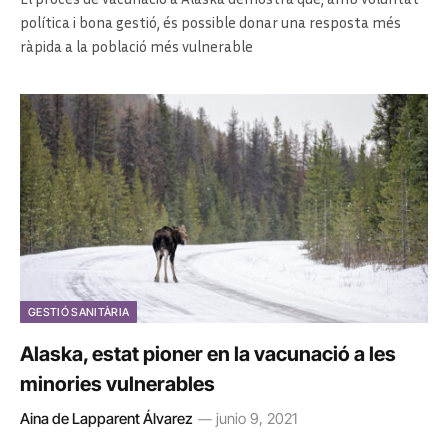
política i bona gestió, és possible donar una resposta més
ràpida a la població més vulnerable
GESTIÓ SANITÀRIA
Alaska, estat pioner en la vacunació a les
minories vulnerables
Aina de Lapparent Álvarez
junio 9, 2021