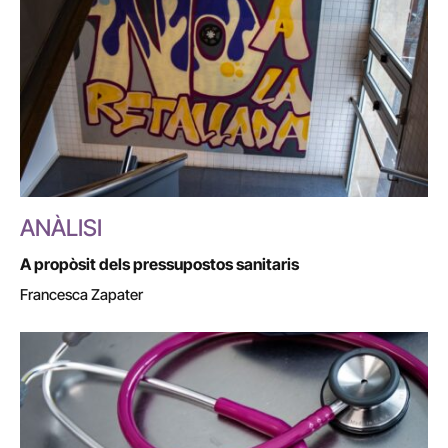
ANÀLISI
A propòsit dels pressupostos sanitaris
Francesca Zapater