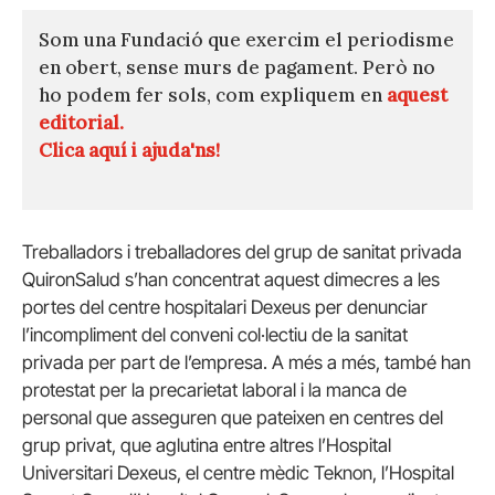
Som una Fundació que exercim el periodisme
en obert, sense murs de pagament. Però no
ho podem fer sols, com expliquem en
aquest
editorial.
Clica aquí i ajuda'ns!
Treballadors i treballadores del grup de sanitat privada
QuironSalud s’han concentrat aquest dimecres a les
portes del centre hospitalari Dexeus per denunciar
l’incompliment del conveni col·lectiu de la sanitat
privada per part de l’empresa. A més a més, també han
protestat per la precarietat laboral i la manca de
personal que asseguren que pateixen en centres del
grup privat, que aglutina entre altres l’Hospital
Universitari Dexeus, el centre mèdic Teknon, l’Hospital