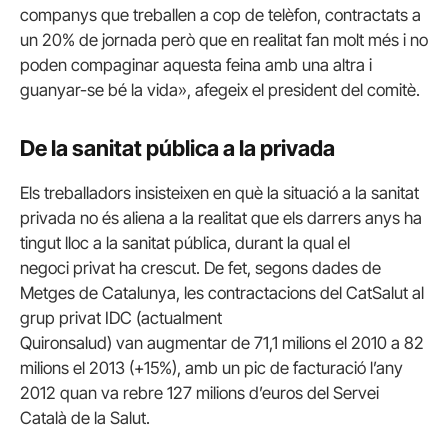
companys que treballen a cop de telèfon, contractats a
un 20% de jornada però que en realitat fan molt més i no
poden compaginar aquesta feina amb una altra i
guanyar-se bé la vida», afegeix el president del comitè.
De la sanitat pública a la privada
Els treballadors insisteixen en què la situació a la sanitat
privada no és aliena a la realitat que els darrers anys ha
tingut lloc a la sanitat pública, durant la qual el
negoci privat ha crescut. De fet, segons dades de
Metges de Catalunya, les contractacions del CatSalut al
grup privat IDC (actualment
Quironsalud) van augmentar de 71,1 milions el 2010 a 82
milions el 2013 (+15%), amb un pic de facturació l’any
2012 quan va rebre 127 milions d’euros del Servei
Català de la Salut.