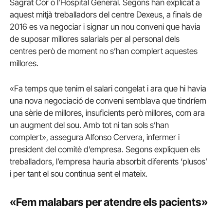
Sagrat Cor o l’Hospital General. Segons han explicat a
aquest mitjà treballadors del centre Dexeus, a finals de
2016 es va negociar i signar un nou conveni que havia
de suposar millores salarials per al personal dels
centres però de moment no s’han complert aquestes
millores.
«Fa temps que tenim el salari congelat i ara que hi havia
una nova negociació de conveni semblava que tindríem
una sèrie de millores, insuficients però millores, com ara
un augment del sou. Amb tot ni tan sols s’han
complert», assegura Alfonso Cervera, infermer i
president del comitè d’empresa. Segons expliquen els
treballadors, l’empresa hauria absorbit diferents ‘plusos’
i per tant el sou continua sent el mateix.
«Fem malabars per atendre els pacients»