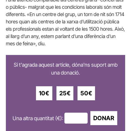
o públics- malgrat que les condicions laborals són molt
diferents. «En un centre del grup, un torn de nit són 1714
hores quan als centres de la xarxa d’utilització pública
els professionals estan al voltant de les 1500 hores. Això,
al llarg d’un any, estem parlant d’una diferència d’un
mes de feina», diu.
Si t'agrada aquest article, dóna'ns suport amb
una donació.
10€
25€
50€
DONAR
Una altra quantitat (€):