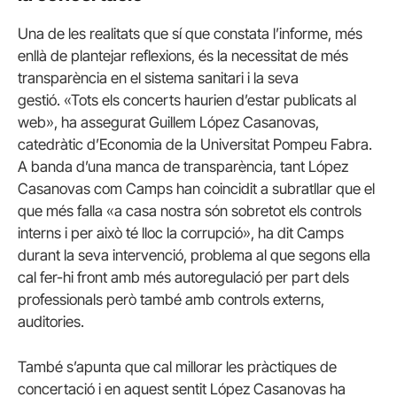
Una de les realitats que sí que constata l’informe, més
enllà de plantejar reflexions, és la necessitat de més
transparència en el sistema sanitari i la seva
gestió. «Tots els concerts haurien d’estar publicats al
web», ha assegurat Guillem López Casanovas,
catedràtic d’Economia de la Universitat Pompeu Fabra.
A banda d’una manca de transparència, tant López
Casanovas com Camps han coincidit a subratllar que el
que més falla «a casa nostra són sobretot els controls
interns i per això té lloc la corrupció», ha dit Camps
durant la seva intervenció, problema al que segons ella
cal fer-hi front amb més autoregulació per part dels
professionals però també amb controls externs,
auditories.
També s’apunta que cal millorar les pràctiques de
concertació i en aquest sentit López Casanovas ha