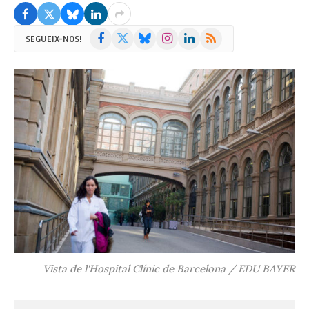
Facebook
X
Bluesky
Instagram
LinkedIn
RSS
SEGUEIX-NOS!
(Twitter)
Vista de l'Hospital Clínic de Barcelona / EDU BAYER