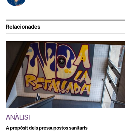
Relacionades
ANÀLISI
A propòsit dels pressupostos sanitaris