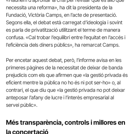
necessita una reforma», ha dit la presidenta de la
Fundació, Victòria Camps, en l’acte de presentació.
Segons ella, el debat està carregat d’ideologia i sovint
es parla de privatització utilitzant el terme de manera
confusa. «Cal trobar l’equilibri entre l’equitat en l’accés i
l’eficiència dels diners públics», ha remarcat Camps.
Per encetar aquest debat, però, l’informe avisa en les
primeres pàgines de la necessitat de deixar de banda
prejudicis com els que afirmen que «la gestió privada és
eficient mentre la pública no ho és ni pot ser-ho» o, al
contrari, el que diu que «la gestió privada no pot deixar
anteposar l’afany de lucre i l’interès empresarial al
servei públic».
Més transparència, controls i millores en
la concertació