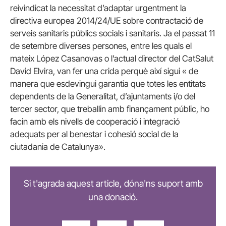
reivindicat la necessitat d’adaptar urgentment la
directiva europea 2014/24/UE sobre contractació de
serveis sanitaris públics socials i sanitaris. Ja el passat 11
de setembre diverses persones, entre les quals el
mateix López Casanovas o l’actual director del CatSalut
David Elvira, van fer una crida perquè així sigui «
de
manera que esdevingui garantia que totes les entitats
dependents de la Generalitat, d’ajuntaments i/o del
tercer sector, que treballin amb finançament públic, ho
facin amb els nivells de cooperació i integració
adequats per al benestar i cohesió social de la
ciutadania de Catalunya».
Si t'agrada aquest article, dóna'ns suport amb
una donació.