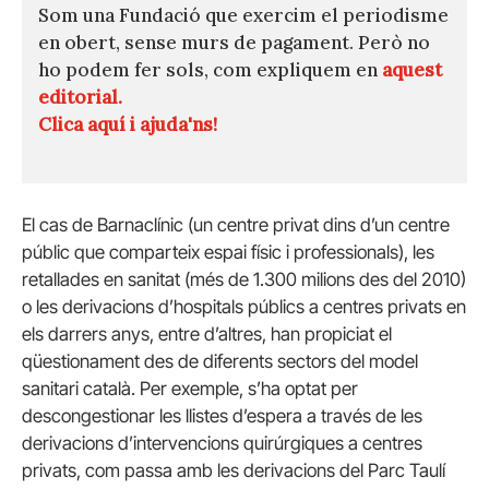
Som una Fundació que exercim el periodisme
en obert, sense murs de pagament. Però no
ho podem fer sols, com expliquem en
aquest
editorial.
Clica aquí i ajuda'ns!
El cas de Barnaclínic (un centre privat dins d’un centre
públic que comparteix espai físic i professionals), les
retallades en sanitat (més de 1.300 milions des del 2010)
o les derivacions d’hospitals públics a centres privats en
els darrers anys, entre d’altres, han propiciat el
qüestionament des de diferents sectors del model
sanitari català. Per exemple, s’ha optat per
descongestionar les llistes d’espera a través de les
derivacions d’intervencions quirúrgiques a centres
privats, com passa amb les derivacions del Parc Taulí