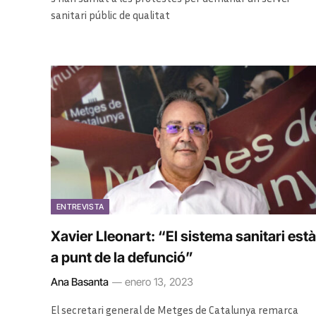
sanitari públic de qualitat
ENTREVISTA
Xavier Lleonart: “El sistema sanitari està
a punt de la defunció”
Ana Basanta
enero 13, 2023
El secretari general de Metges de Catalunya remarca