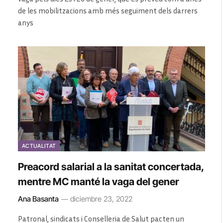
de les mobilitzacions amb més seguiment dels darrers
anys
ACTUALITAT
Preacord salarial a la sanitat concertada,
mentre MC manté la vaga del gener
Ana Basanta
diciembre 23, 2022
Patronal, sindicats i Conselleria de Salut pacten un