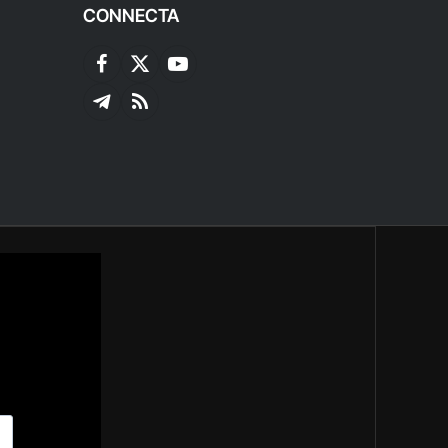
CONNECTA
Facebook
X
YouTube
(Twitter)
Telegram
RSS