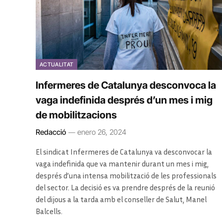
ACTUALITAT
Infermeres de Catalunya desconvoca la
vaga indefinida després d’un mes i mig
de mobilitzacions
Redacció
enero 26, 2024
El sindicat Infermeres de Catalunya va desconvocar la
vaga indefinida que va mantenir durant un mes i mig,
després d’una intensa mobilització de les professionals
del sector. La decisió es va prendre després de la reunió
del dijous a la tarda amb el conseller de Salut, Manel
Balcells.