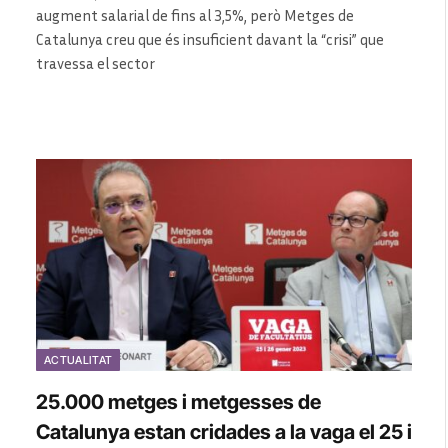
augment salarial de fins al 3,5%, però Metges de
Catalunya creu que és insuficient davant la “crisi” que
travessa el sector
ACTUALITAT
25.000 metges i metgesses de
Catalunya estan cridades a la vaga el 25 i