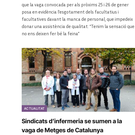
que la vaga convocada per als pròxims 25 i 26 de gener
posa en evidència l’esgotament dels facultatius i
facultatives davant la manca de personal, que impedeix
donar una assistència de qualitat: “Tenim la sensació que
no ens deixen fer bé la feina”
ACTUALITAT
Sindicats d’infermeria se sumen a la
vaga de Metges de Catalunya