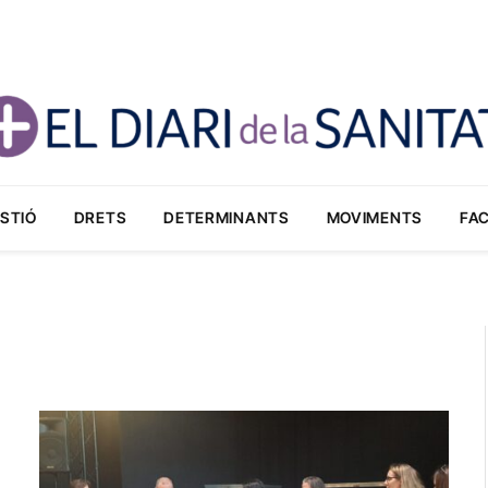
STIÓ
DRETS
DETERMINANTS
MOVIMENTS
FA