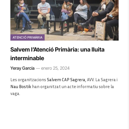
ATENCIÓ PRIMÀRIA
Salvem l’Atenció Primària: una lluita
interminable
Yeray García
enero 25, 2024
Les organitzacions
Salvem CAP Sagrera
, AVV. La Sagrera i
Nau Bostik
han organitzat un acte informatiu sobre la
vaga.