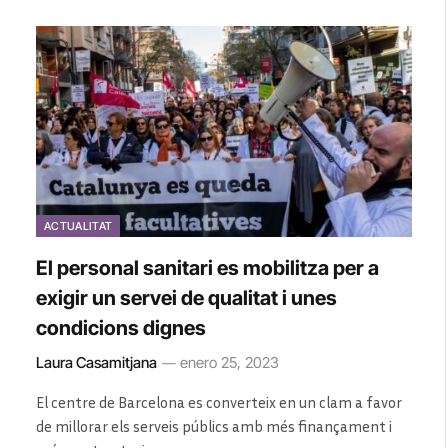
ACTUALITAT
El personal sanitari es mobilitza per a
exigir un servei de qualitat i unes
condicions dignes
Laura Casamitjana
enero 25, 2023
El centre de Barcelona es converteix en un clam a favor
de millorar els serveis públics amb més finançament i