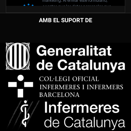
AMB EL SUPORT DE