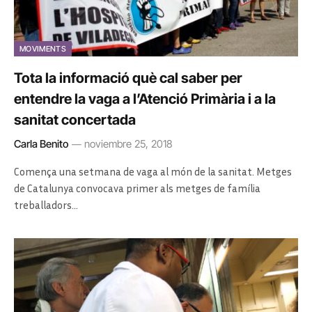
MOVIMENTS
Tota la informació què cal saber per
entendre la vaga a l’Atenció Primària i a la
sanitat concertada
Carla Benito
noviembre 25, 2018
Comença una setmana de vaga al món de la sanitat. Metges
de Catalunya convocava primer als metges de família
treballadors…