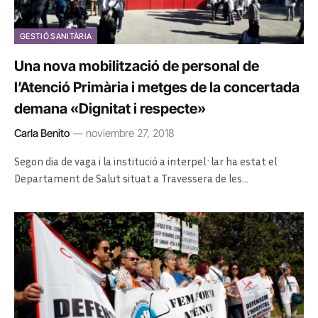
GESTIÓ SANITÀRIA
Una nova mobilització de personal de
l’Atenció Primària i metges de la concertada
demana «Dignitat i respecte»
Carla Benito
noviembre 27, 2018
Segon dia de vaga i la institució a interpel·lar ha estat el
Departament de Salut situat a Travessera de les…