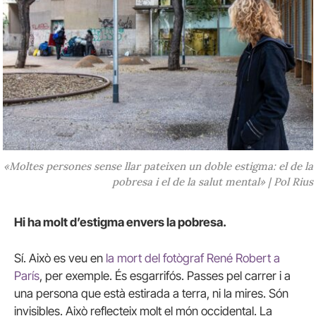
«Moltes persones sense llar pateixen un doble estigma: el de la
pobresa i el de la salut mental» | Pol Rius
Hi ha molt d’estigma envers la pobresa.
Sí. Això es veu en
la mort del fotògraf René Robert a
París
, per exemple. És esgarrifós. Passes pel carrer i a
una persona que està estirada a terra, ni la mires. Són
invisibles. Això reflecteix molt el món occidental. La