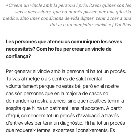
«Creem un vincle amb la persona i prioritzem quines són les
seves necessitats, que no només passen per una qüestió
medica, sinó unes condicions de vida dignes, tenir accés a una
dutxa o un menjador social..» | Pol Rius
Les persones que ateneu us comuniquen les seves
necessitats? Com ho feu per crear un vincle de
confiança?
Per generar el vincle amb la persona hi ha tot un procés.
Tu vas al metge o als centres de salut mental
voluntàriament perquè no estàs bé, però en el nostre
cas són persones que en la majoria de casos no
demanden la nostra atenció, sinó que nosaltres tenim la
sospita que hi ha un patiment i ens hi acostem. A partir
d’aquí, comencem tot un procés d’avaluació a través
d’entrevistes per tenir un diagnòstic. Hi ha tot un procés
que requereix temps, expertesa i coneixements. Es