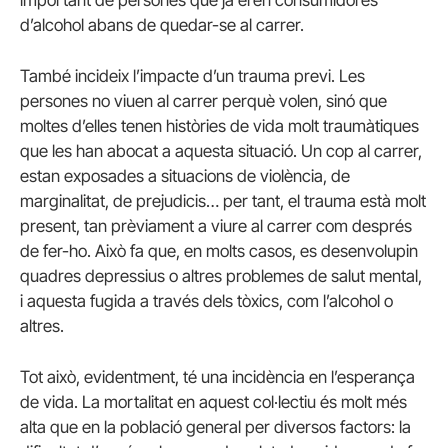
important de persones que ja eren consumidores
d’alcohol abans de quedar-se al carrer.
També incideix l’impacte d’un trauma previ. Les
persones no viuen al carrer perquè volen, sinó que
moltes d’elles tenen històries de vida molt traumàtiques
que les han abocat a aquesta situació. Un cop al carrer,
estan exposades a situacions de violència, de
marginalitat, de prejudicis… per tant, el trauma està molt
present, tan prèviament a viure al carrer com després
de fer-ho. Això fa que, en molts casos, es desenvolupin
quadres depressius o altres problemes de salut mental,
i aquesta fugida a través dels tòxics, com l’alcohol o
altres.
Tot això, evidentment, té una incidència en l’esperança
de vida. La mortalitat en aquest col·lectiu és molt més
alta que en la població general per diversos factors: la