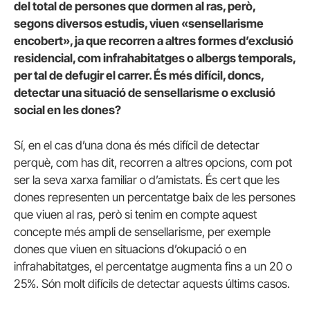
del total de persones que dormen al ras, però,
segons diversos estudis, viuen «sensellarisme
encobert», ja que recorren a altres formes d’exclusió
residencial, com infrahabitatges o albergs temporals,
per tal de defugir el carrer. És més difícil, doncs,
detectar una situació de sensellarisme o exclusió
social en les dones?
Sí, en el cas d’una dona és més difícil de detectar
perquè, com has dit, recorren a altres opcions, com pot
ser la seva xarxa familiar o d’amistats. És cert que les
dones representen un percentatge baix de les persones
que viuen al ras, però si tenim en compte aquest
concepte més ampli de sensellarisme, per exemple
dones que viuen en situacions d’okupació o en
infrahabitatges, el percentatge augmenta fins a un 20 o
25%. Són molt difícils de detectar aquests últims casos.