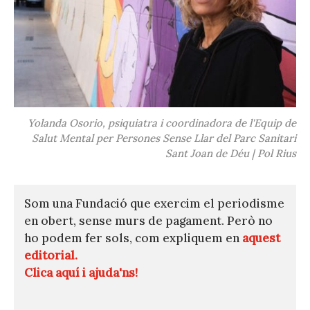
Yolanda Osorio, psiquiatra i coordinadora de l'Equip de
Salut Mental per Persones Sense Llar del Parc Sanitari
Sant Joan de Déu | Pol Rius
Som una Fundació que exercim el periodisme
en obert, sense murs de pagament. Però no
ho podem fer sols, com expliquem en
aquest
editorial.
Clica aquí i ajuda'ns!