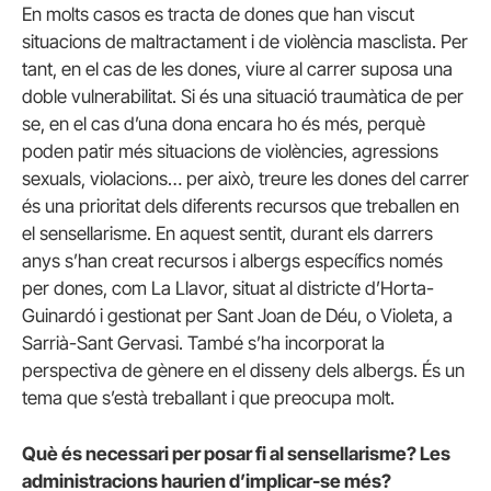
En molts casos es tracta de dones que han viscut
situacions de maltractament i de violència masclista. Per
tant, en el cas de les dones, viure al carrer suposa una
doble vulnerabilitat. Si és una situació traumàtica de per
se, en el cas d’una dona encara ho és més, perquè
poden patir més situacions de violències, agressions
sexuals, violacions… per això, treure les dones del carrer
és una prioritat dels diferents recursos que treballen en
el sensellarisme. En aquest sentit, durant els darrers
anys s’han creat recursos i albergs específics només
per dones, com La Llavor, situat al districte d’Horta-
Guinardó i gestionat per Sant Joan de Déu, o Violeta, a
Sarrià-Sant Gervasi. També s’ha incorporat la
perspectiva de gènere en el disseny dels albergs. És un
tema que s’està treballant i que preocupa molt.
Què és necessari per posar fi al sensellarisme? Les
administracions haurien d’implicar-se més?