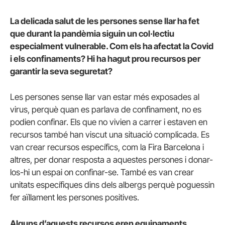
La delicada salut de les persones sense llar ha fet
que durant la pandèmia siguin un col·lectiu
especialment vulnerable. Com els ha afectat la Covid
i els confinaments? Hi ha hagut prou recursos per
garantir la seva seguretat?
Les persones sense llar van estar més exposades al
virus, perquè quan es parlava de confinament, no es
podien confinar. Els que no vivien a carrer i estaven en
recursos també han viscut una situació complicada. Es
van crear recursos específics, com la Fira Barcelona i
altres, per donar resposta a aquestes persones i donar-
los-hi un espai on confinar-se. També es van crear
unitats específiques dins dels albergs perquè poguessin
fer aïllament les persones positives.
Alguns d’aquests recursos eren equipaments