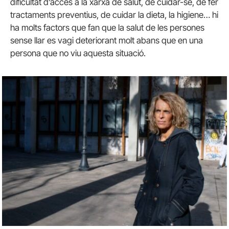
dificultat d’accés a la xarxa de salut, de cuidar-se, de fer
tractaments preventius, de cuidar la dieta, la higiene… hi
ha molts factors que fan que la salut de les persones
sense llar es vagi deteriorant molt abans que en una
persona que no viu aquesta situació.