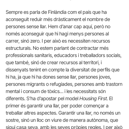
Sempre es parla de Finlàndia com el país que ha
aconseguit reduir més dràsticament el nombre de
persones sense llar. Hem d’anar cap aquí, però no
només aconseguir que hi hagi menys persones al
carrer, sinó zero. I per això es necessiten recursos
estructurals. No estem parlant de contractar més
professionals sanitaris, educadors i treballadors socials,
que també, sinó de crear recursos al territori, i
dissenyats tenint en compte la diversitat de perfils que
hi ha, ja que hi ha dones sense llar, persones joves,
persones migrants o refugiades, persones amb trastorn
mental i consum de tòxics… i les necessitats són
diferents. S’ha d’apostar pel model
Housing First
. El
primer és garantir una llar, per poder començar a
treballar altres aspectes. Garantir una llar, no només un
sostre, sinó un lloc on viure de manera autònoma, que
sigui casa seva, amb les seves pròpies regles. I per això