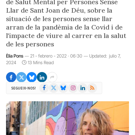
de Salut Mental per Persones Sense
Llar de Sant Joan de Déu, sobre la
situació de les persones sense llar
arran de la pandèmia de la Covid i de
l'impacte de viure al carrer en la salut
de les persones
Èlia Pons
21 - febrero - 2022 · 06:30
Updated:
julio 7,
2024
13 Mins Read
Facebook
X
Bluesky
Instagram
LinkedIn
RSS
SEGUEIX-NOS!
(Twitter)