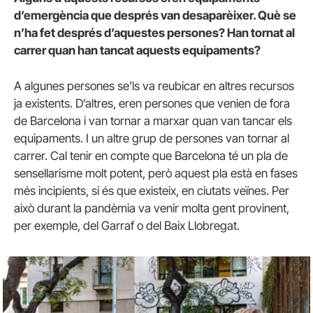
d’emergència que després van desaparèixer. Què se
n’ha fet després d’aquestes persones? Han tornat al
carrer quan han tancat aquests equipaments?
A algunes persones se’ls va reubicar en altres recursos
ja existents. D’altres, eren persones que venien de fora
de Barcelona i van tornar a marxar quan van tancar els
equipaments. I un altre grup de persones van tornar al
carrer. Cal tenir en compte que Barcelona té un pla de
sensellarisme molt potent, però aquest pla està en fases
més incipients, si és que existeix, en ciutats veïnes. Per
això durant la pandèmia va venir molta gent provinent,
per exemple, del Garraf o del Baix Llobregat.