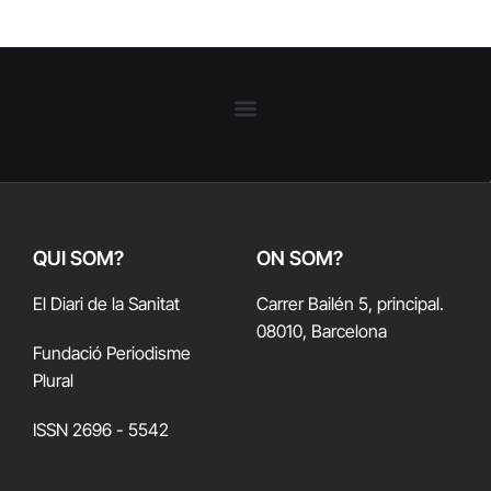
QUI SOM?
ON SOM?
El Diari de la Sanitat
Carrer Bailén 5, principal.
08010, Barcelona
Fundació Periodisme
Plural
ISSN 2696 - 5542