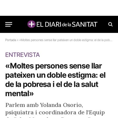
Portada
»
«Moltes persones sense llar pateixen un doble estigma: el de la pobresa i el de la salut mental»
ENTREVISTA
«Moltes persones sense llar
pateixen un doble estigma: el
de la pobresa i el de la salut
mental»
Parlem amb Yolanda Osorio,
psiquiatra i coordinadora de l'Equip