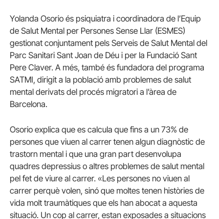
Yolanda Osorio és psiquiatra i coordinadora de l’Equip
de Salut Mental per Persones Sense Llar (ESMES)
gestionat conjuntament pels Serveis de Salut Mental del
Parc Sanitari Sant Joan de Déu i per la Fundació Sant
Pere Claver. A més, també és fundadora del programa
SATMI, dirigit a la població amb problemes de salut
mental derivats del procés migratori a l’àrea de
Barcelona.
Osorio explica que es calcula que fins a un 73% de
persones que viuen al carrer tenen algun diagnòstic de
trastorn mental i que una gran part desenvolupa
quadres depressius o altres problemes de salut mental
pel fet de viure al carrer. «Les persones no viuen al
carrer perquè volen, sinó que moltes tenen històries de
vida molt traumàtiques que els han abocat a aquesta
situació. Un cop al carrer, estan exposades a situacions