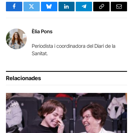
Facebook
Twitter
Bluesky
LinkedIn
Telegram
Copy
Email
Link
Èlia Pons
Periodista i coordinadora del Diari de la
Sanitat.
Relacionades