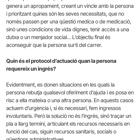
genera un apropament, creant un vincle amb la persona
i prioritzant quines són les seves necessitats, que no
només passen per una qüestió medica o de medicació,
sinó unes condicions de vida dignes, tenir accés a una
dutxa o un menjador social… L’objectiu final és
aconseguir que la persona surti del carrer.
Quin és el protocol d’actuació quan la persona
requereix un ingrés?
Evidentment, es donen situacions en les quals la
persona rebutja qualsevol oferiment d’ajuda i es posa en
risc a ella mateixa o una altra persona. En aquests casos
actuem d’urgència i, si és necessari, fem ingressos
involuntaris. Però la solució no és l’ingrés, sinó traçar un
pla a llarg termini, articulant els recursos necessaris en
funció del cas, siguin recursos sanitaris, socials o
qüestions administratives.