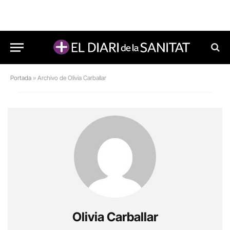
Portada
»
Archivo de Olivia Carballar
Olivia Carballar