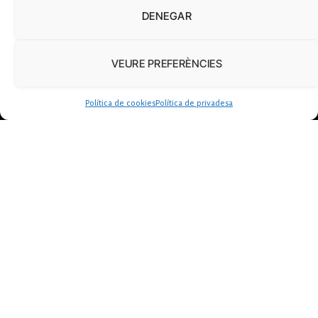
DENEGAR
VEURE PREFERÈNCIES
Política de cookies
Política de privadesa
FUNDACIÓ
PERIODISME
PLURAL