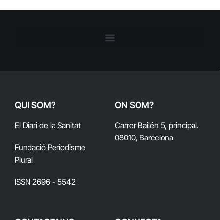
QUI SOM?
ON SOM?
El Diari de la Sanitat
Carrer Bailén 5, principal.
08010, Barcelona
Fundació Periodisme
Plural
ISSN 2696 - 5542