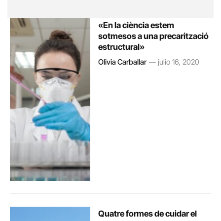
«En la ciència estem
sotmesos a una precarització
estructural»
Olivia Carballar
julio 16, 2020
Quatre formes de cuidar el