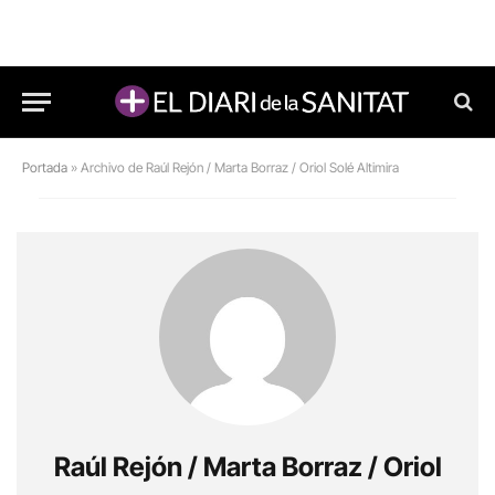
Portada
»
Archivo de Raúl Rejón / Marta Borraz / Oriol Solé Altimira
Raúl Rejón / Marta Borraz / Oriol