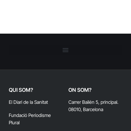
QUI SOM?
ON SOM?
El Diari de la Sanitat
Carrer Bailén 5, principal.
08010, Barcelona
Fundació Periodisme
Plural