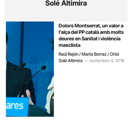
Solé Altimira
Dolors Montserrat, un valor a
l’alça del PP català amb molts
deures en Sanitat i violència
masclista
Raúl Rejón / Marta Borraz / Oriol
Solé Altimira
noviembre 4, 2016