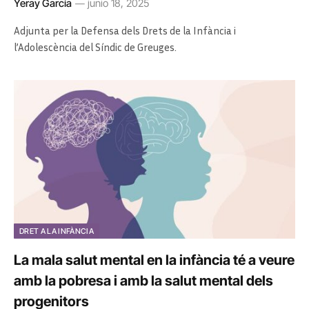
Yeray García
junio 18, 2025
Adjunta per la Defensa dels Drets de la Infància i
l’Adolescència del Síndic de Greuges.
DRET A LA INFÀNCIA
La mala salut mental en la infància té a veure
amb la pobresa i amb la salut mental dels
progenitors