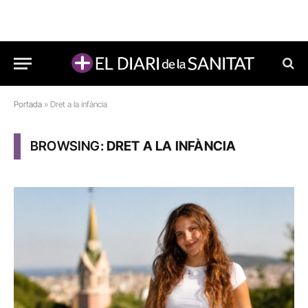
Portada
»
Dret a la infància
BROWSING:
DRET A LA INFÀNCIA