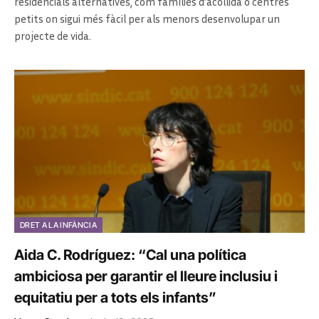
residencials alternatives, com famílies d’acollida o centres
petits on sigui més fàcil per als menors desenvolupar un
projecte de vida.
DRET A LA INFÀNCIA
Aida C. Rodríguez: “Cal una política
ambiciosa per garantir el lleure inclusiu i
equitatiu per a tots els infants”