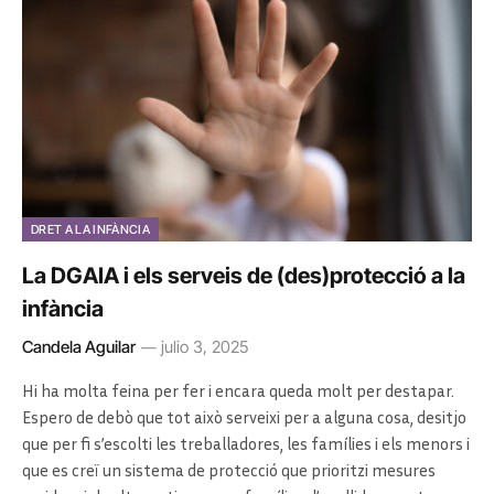
DRET A LA INFÀNCIA
La DGAIA i els serveis de (des)protecció a la
infància
Candela Aguilar
julio 3, 2025
Hi ha molta feina per fer i encara queda molt per destapar.
Espero de debò que tot això serveixi per a alguna cosa, desitjo
que per fi s’escolti les treballadores, les famílies i els menors i
que es creï un sistema de protecció que prioritzi mesures