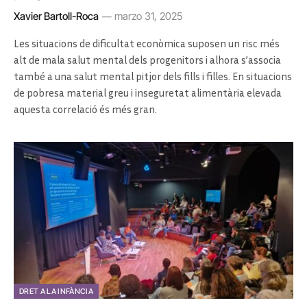
Xavier Bartoll-Roca
marzo 31, 2025
Les situacions de dificultat econòmica suposen un risc més
alt de mala salut mental dels progenitors i alhora s’associa
també a una salut mental pitjor dels fills i filles. En situacions
de pobresa material greu i inseguretat alimentària elevada
aquesta correlació és més gran.
DRET A LA INFÀNCIA