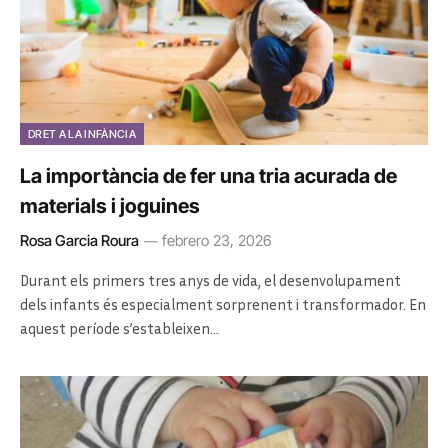
DRET A LA INFÀNCIA
La importància de fer una tria acurada de
materials i joguines
Rosa Garcia Roura
febrero 23, 2026
Durant els primers tres anys de vida, el desenvolupament
dels infants és especialment sorprenent i transformador. En
aquest període s’estableixen…