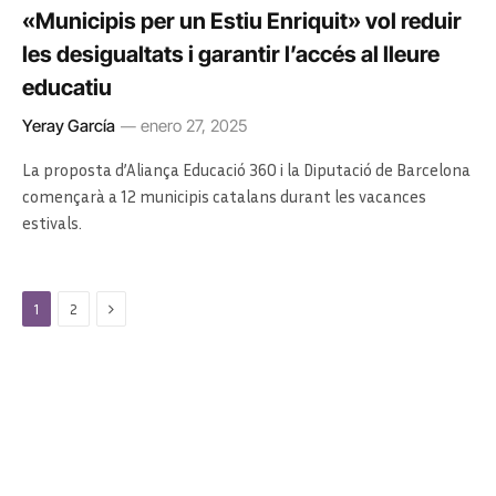
«Municipis per un Estiu Enriquit» vol reduir
les desigualtats i garantir l’accés al lleure
educatiu
Yeray García
enero 27, 2025
La proposta d’Aliança Educació 360 i la Diputació de Barcelona
començarà a 12 municipis catalans durant les vacances
estivals.
Next
1
2