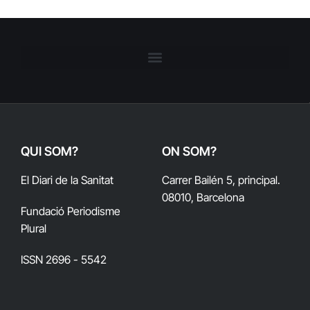
QUI SOM?
ON SOM?
El Diari de la Sanitat
Carrer Bailén 5, principal.
08010, Barcelona
Fundació Periodisme
Plural
ISSN 2696 - 5542