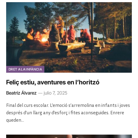
DRET A LA INFÀNCIA
Feliç estiu, aventures en l’horitzó
Beatriz Álvarez
julio 7, 2025
Final del curs escolar. L’emoció s’arremolina en infants i joves
després d’un llarg any d’esforç i fites aconseguides. Enrere
queden…