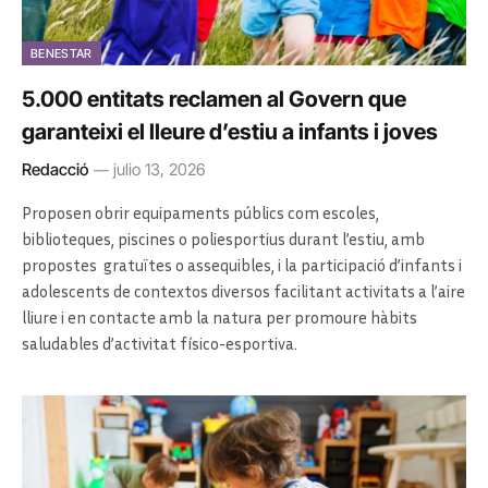
BENESTAR
5.000 entitats reclamen al Govern que
garanteixi el lleure d’estiu a infants i joves
Redacció
julio 13, 2026
Proposen obrir equipaments públics com escoles,
biblioteques, piscines o poliesportius durant l’estiu, amb
propostes gratuïtes o assequibles, i la participació d’infants i
adolescents de contextos diversos facilitant activitats a l’aire
lliure i en contacte amb la natura per promoure hàbits
saludables d’activitat físico-esportiva.