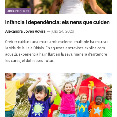
ÀREA DE CURES
Infància i dependència: els nens que cuiden
Alexandra Joven Rovira
julio 24, 2026
Créixer cuidant una mare amb esclerosi múltiple ha marcat
la vida de la Laia Obiols. En aquesta entrevista explica com
aquella experiència ha influït en la seva manera d’entendre
les cures, el dol i el seu futur.