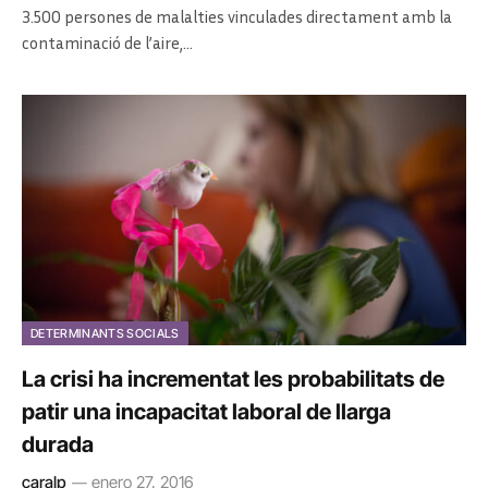
3.500 persones de malalties vinculades directament amb la
contaminació de l’aire,…
DETERMINANTS SOCIALS
La crisi ha incrementat les probabilitats de
patir una incapacitat laboral de llarga
durada
caralp
enero 27, 2016