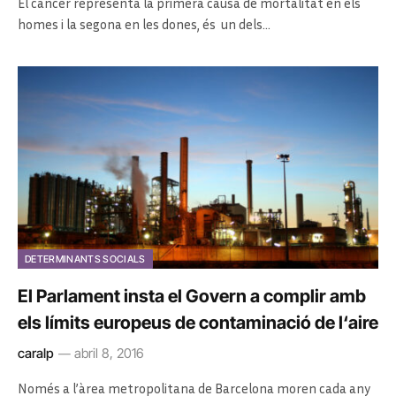
El càncer representa la primera causa de mortalitat en els
homes i la segona en les dones, és un dels…
DETERMINANTS SOCIALS
El Parlament insta el Govern a complir amb
els límits europeus de contaminació de l‘aire
caralp
abril 8, 2016
Només a l’àrea metropolitana de Barcelona moren cada any