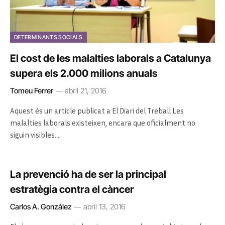
DETERMINANTS SOCIALS
El cost de les malalties laborals a Catalunya
supera els 2.000 milions anuals
Tomeu Ferrer
abril 21, 2016
Aquest és un article publicat a El Diari del Treball Les
malalties laborals existeixen, encara que oficialment no
siguin visibles.…
La prevenció ha de ser la principal
estratègia contra el càncer
Carlos A. González
abril 13, 2016