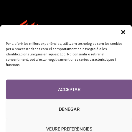
Per a oferir les millors experiències, utilitzem tecnologies com les cookies
per a processar dades com el comportament de navegació o les
identificacions úniques en aquest lloc. No consentir o retirar el
consentiment, pot afectar negativament unes certes característiques i
funcions.
FUNDACIÓ
PERIODISME
ACCEPTAR
PLURAL
DENEGAR
VEURE PREFERÈNCIES