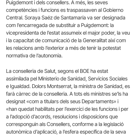
Puigdemont i dels consellers. A més, les seves
competències i funcions es traspassaven al Gobierno
Central. Soraya Saéz de Santamaría va ser designada
com l’encarregada de substituir a Puigdemont: la
vicepresidenta de l’estat assumeix el major poder, la veu
i la capacitat de comunicació de la Generalitat així com
les relacions amb l’exterior a més de tenir la potestat
normativa de l’autonomia.
La conselleria de Salut, segons el BOE ha estat
assimilada pel Ministerio de Sanidad, Servicios Sociales
e Igualdad. Dolors Montserrat, la ministra de Sanidad, es
farà càrrec de la conselleria. A tots els ministres se’ls ha
designat «com a titulars dels seus Departaments» i
«han quedat habilitats per l’exercici de les funcions i per
a l’adopció d’acords, resolucions i disposicions que
corresponguin als Consellers, conforme a la legislació
autonòmica d’aplicació, a l’esfera específica de la seva