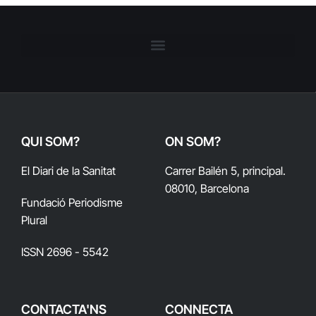
QUI SOM?
ON SOM?
El Diari de la Sanitat
Carrer Bailén 5, principal.
08010, Barcelona
Fundació Periodisme
Plural
ISSN 2696 - 5542
CONTACTA'NS
CONNECTA