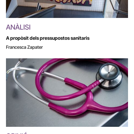
ANÀLISI
A propòsit dels pressupostos sanitaris
Francesca Zapater