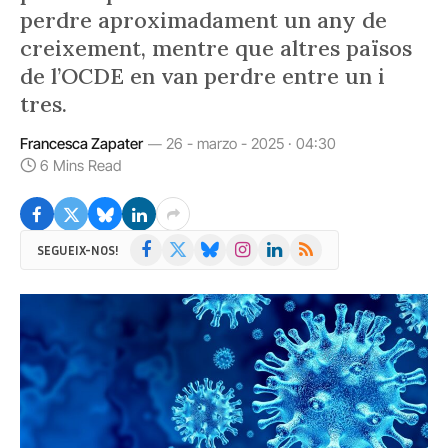
perdre aproximadament un any de
creixement, mentre que altres països
de l’OCDE en van perdre entre un i
tres.
Francesca Zapater
26 - marzo - 2025 · 04:30
6 Mins Read
Facebook
X
Bluesky
Instagram
LinkedIn
RSS
SEGUEIX-NOS!
(Twitter)