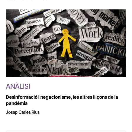
ANÀLISI
Desinformació i negacionisme, les altres lliçons de la
pandèmia
Josep Carles Rius