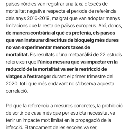
països nòrdics van registrar una taxa d’excés de
mortalitat negativa respecte el període de referència
dels anys 2016-2019, malgrat que van adoptar menys
limitacions que la resta de països europeus. Així, doncs,
de manera contrària al què es pretenia, els països
que van instaurar directrius de bloqueig més dures
no van experimentar menors taxes de
mortalitat.
Els
resultats d’una metaanàlisi de 22 estudis
refereixen que
l’única mesura que va impactar en la
reducció de la mortalitat va ser la restricció de
viatges a l’estranger
durant el primer trimestre del
2020, tot i que més endavant no s’observa aquesta
correlació.
Pel que fa referència a mesures concretes, la prohibició
de sortir de casa més que per estricta necessitat va
tenir un impacte molt limitat en la propagació de la
infecció. El tancament de les escoles va ser,