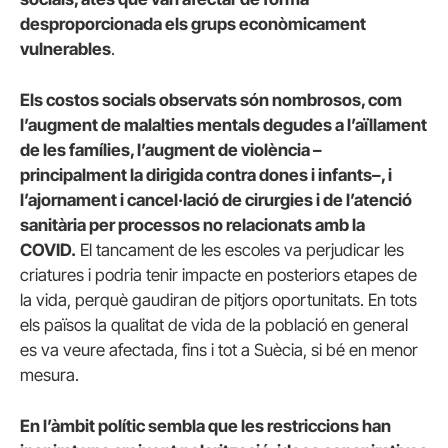
desproporcionada els grups econòmicament
vulnerables
.
Els costos socials observats són nombrosos, com
l’augment de malalties mentals degudes a l’aïllament
de les famílies, l’augment de violència –
principalment la dirigida contra dones i infants–, i
l’ajornament i cancel·lació de cirurgies i de l’atenció
sanitària per processos no relacionats amb la
COVID.
El tancament de les escoles va perjudicar les
criatures i podria tenir impacte en posteriors etapes de
la vida, perquè gaudiran de pitjors oportunitats. En tots
els països la qualitat de vida de la població en general
es va veure afectada, fins i tot a Suècia, si bé en menor
mesura.
En l’àmbit polític sembla que les restriccions han