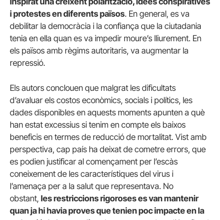
inspirat una creixent polarització, idees conspiratives
i protestes en diferents països
. En general, es va
debilitar la democràcia i la confiança que la ciutadania
tenia en ella quan es va impedir moure’s lliurement. En
els països amb règims autoritaris, va augmentar la
repressió.
Els autors conclouen que malgrat les dificultats
d’avaluar els costos econòmics, socials i polítics, les
dades disponibles en aquests moments apunten a què
han estat excessius si tenim en compte els baixos
beneficis en termes de reducció de mortalitat. Vist amb
perspectiva, cap país ha deixat de cometre errors, que
es podien justificar al començament per l’escàs
coneixement de les característiques del virus i
l’amenaça per a la salut que representava. No
obstant,
les restriccions rigoroses es van mantenir
quan ja hi havia proves que tenien poc impacte en la