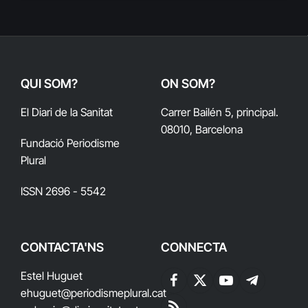
QUI SOM?
ON SOM?
El Diari de la Sanitat
Carrer Bailén 5, principal.
08010, Barcelona
Fundació Periodisme
Plural
ISSN 2696 - 5542
CONTACTA'NS
CONNECTA
Estel Huguet
Facebook
X
YouTube
Telegram
ehuguet
@periodismeplural.cat
(Twitter)