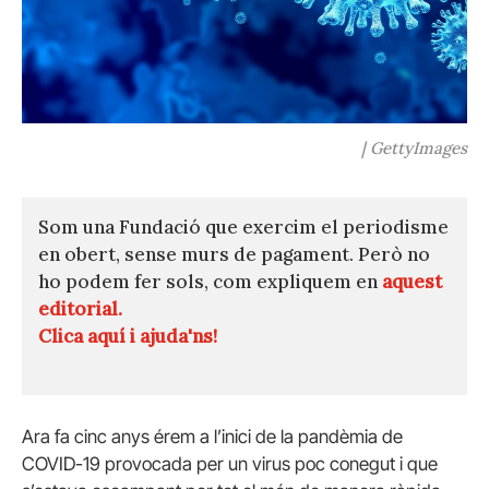
| GettyImages
Som una Fundació que exercim el periodisme
en obert, sense murs de pagament. Però no
ho podem fer sols, com expliquem en
aquest
editorial.
Clica aquí i ajuda'ns!
Ara fa cinc anys érem a l’inici de la pandèmia de
COVID-19 provocada per un virus poc conegut i que