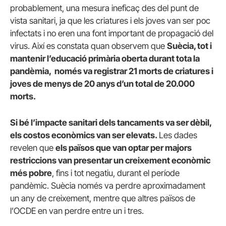
probablement, una mesura ineficaç des del punt de
vista sanitari, ja que les criatures i els joves van ser poc
infectats i no eren una font important de propagació del
virus. Així es constata quan observem que
Suècia, tot i
mantenir l’educació primària oberta durant tota la
pandèmia, només va registrar 21 morts de criatures i
joves de menys de 20 anys d’un total de 20.000
morts.
Si bé l’impacte sanitari dels tancaments va ser dèbil,
els costos econòmics van ser elevats.
Les dades
revelen que
els països que van optar per majors
restriccions van presentar un creixement econòmic
més pobre
, fins i tot negatiu, durant el període
pandèmic. Suècia només va perdre aproximadament
un any de creixement, mentre que altres països de
l’OCDE en van perdre entre un i tres.