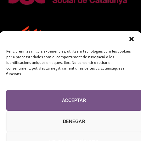
Per a oferir les millors experiències, utilitzem tecnologies com les cookies
per a processar dades com el comportament de navegació o les
identificacions úniques en aquest lloc. No consentir o retirar el
consentiment, pot afectar negativament unes certes característiques i
funcions.
FUNDACIÓ
PERIODISME
ACCEPTAR
PLURAL
DENEGAR