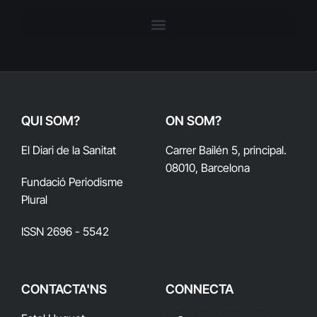
QUI SOM?
ON SOM?
El Diari de la Sanitat
Carrer Bailén 5, principal.
08010, Barcelona
Fundació Periodisme
Plural
ISSN 2696 - 5542
CONTACTA'NS
CONNECTA