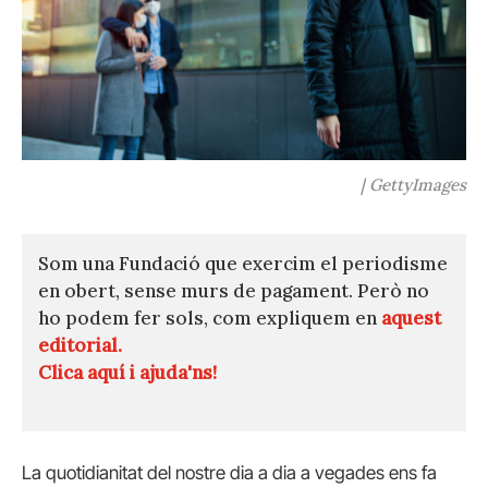
| GettyImages
Som una Fundació que exercim el periodisme
en obert, sense murs de pagament. Però no
ho podem fer sols, com expliquem en
aquest
editorial.
Clica aquí i ajuda'ns!
La quotidianitat del nostre dia a dia a vegades ens fa