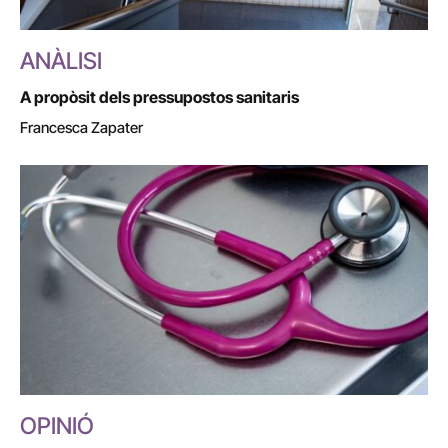
ANÀLISI
A propòsit dels pressupostos sanitaris
Francesca Zapater
OPINIÓ