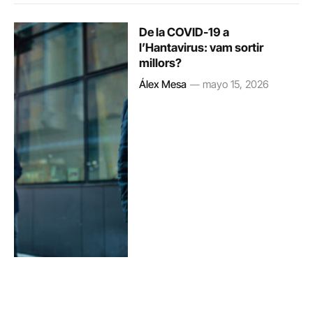
De la COVID-19 a
l’Hantavirus: vam sortir
millors?
Álex Mesa
mayo 15, 2026