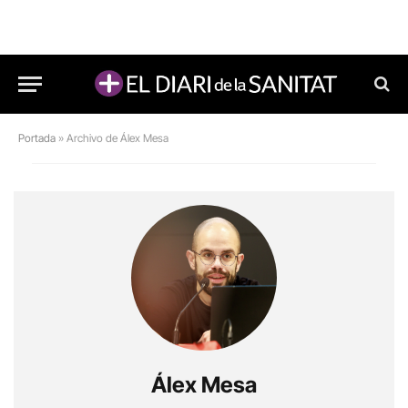
Portada
»
Archivo de Álex Mesa
Álex Mesa