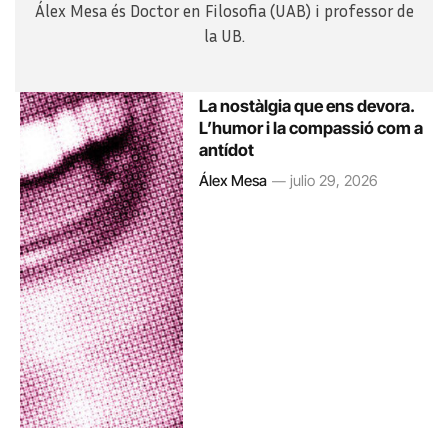
Álex Mesa és Doctor en Filosofia (UAB) i professor de
la UB.
La nostàlgia que ens devora.
L’humor i la compassió com a
antídot
Álex Mesa
julio 29, 2026