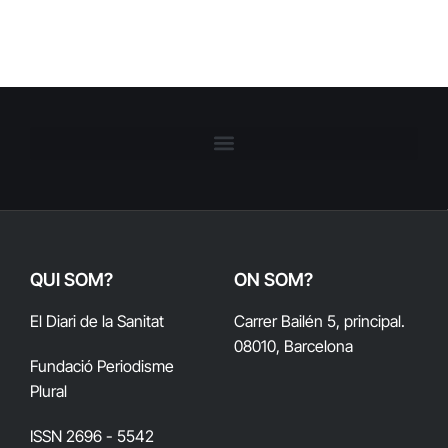
QUI SOM?
ON SOM?
El Diari de la Sanitat
Carrer Bailén 5, principal.
08010, Barcelona
Fundació Periodisme
Plural
ISSN 2696 - 5542