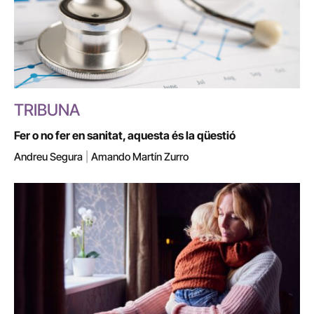
TRIBUNA
Fer o no fer en sanitat, aquesta és la qüestió
Andreu Segura
|
Amando Martín Zurro