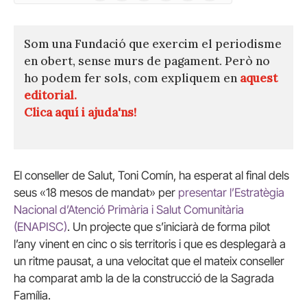
(Twitter)
Som una Fundació que exercim el periodisme
en obert, sense murs de pagament. Però no
ho podem fer sols, com expliquem en
aquest
editorial.
Clica aquí i ajuda'ns!
El conseller de Salut, Toni Comín, ha esperat al final dels
seus «18 mesos de mandat» per
presentar l’Estratègia
Nacional d’Atenció Primària i Salut Comunitària
(ENAPISC)
. Un projecte que s’iniciarà de forma pilot
l’any vinent en cinc o sis territoris i que es desplegarà a
un ritme pausat, a una velocitat que el mateix conseller
ha comparat amb la de la construcció de la Sagrada
Família.