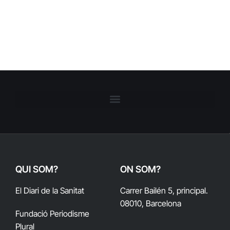
QUI SOM?
ON SOM?
El Diari de la Sanitat
Carrer Bailén 5, principal.
08010, Barcelona
Fundació Periodisme
Plural