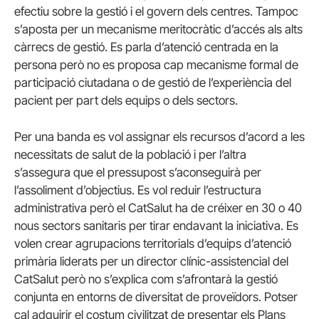
efectiu sobre la gestió i el govern dels centres. Tampoc
s’aposta per un mecanisme meritocràtic d’accés als alts
càrrecs de gestió. Es parla d’atenció centrada en la
persona però no es proposa cap mecanisme formal de
participació ciutadana o de gestió de l’experiència del
pacient per part dels equips o dels sectors.
Per una banda es vol assignar els recursos d’acord a les
necessitats de salut de la població i per l’altra
s’assegura que el pressupost s’aconseguirà per
l’assoliment d’objectius. Es vol reduir l’estructura
administrativa però el CatSalut ha de créixer en 30 o 40
nous sectors sanitaris per tirar endavant la iniciativa. Es
volen crear agrupacions territorials d’equips d’atenció
primària liderats per un director clínic-assistencial del
CatSalut però no s’explica com s’afrontarà la gestió
conjunta en entorns de diversitat de proveïdors. Potser
cal adquirir el costum civilitzat de presentar els Plans