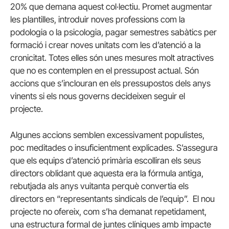
20% que demana aquest col·lectiu. Promet augmentar
les plantilles, introduir noves professions com la
podologia o la psicologia, pagar semestres sabàtics per
formació i crear noves unitats com les d’atenció a la
cronicitat. Totes elles són unes mesures molt atractives
que no es contemplen en el pressupost actual. Són
accions que s’inclouran en els pressupostos dels anys
vinents si els nous governs decideixen seguir el
projecte.
Algunes accions semblen excessivament populistes,
poc meditades o insuficientment explicades. S’assegura
que els equips d’atenció primària escolliran els seus
directors oblidant que aquesta era la fórmula antiga,
rebutjada als anys vuitanta perquè convertia els
directors en “representants sindicals de l’equip”. El nou
projecte no ofereix, com s’ha demanat repetidament,
una estructura formal de juntes clíniques amb impacte