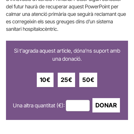
del futur haurà de recuperar aquest PowerPoint per
calmar una atenció primària que seguirà reclamant que
es corregeixin els seus greuges dins d’un sistema
sanitari hospitalocèntric.
Si t'agrada aquest article, dóna'ns suport amb
una donació.
10€
25€
50€
DONAR
Una altra quantitat (€):