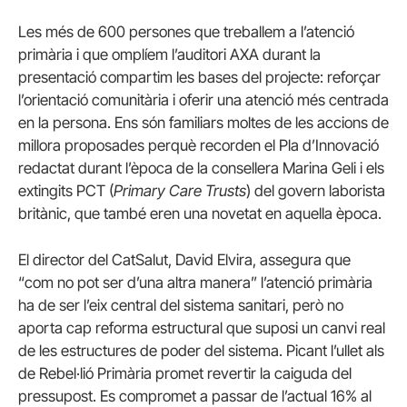
Les més de 600 persones que treballem a l’atenció
primària i que omplíem l’auditori AXA durant la
presentació compartim les bases del projecte: reforçar
l’orientació comunitària i oferir una atenció més centrada
en la persona. Ens són familiars moltes de les accions de
millora proposades perquè recorden el Pla d’Innovació
redactat durant l’època de la consellera Marina Geli i els
extingits PCT (
Primary Care Trusts
) del govern laborista
britànic, que també eren una novetat en aquella època.
El director del CatSalut, David Elvira, assegura que
“com no pot ser d’una altra manera” l’atenció primària
ha de ser l’eix central del sistema sanitari, però no
aporta cap reforma estructural que suposi un canvi real
de les estructures de poder del sistema. Picant l’ullet als
de Rebel·lió Primària promet revertir la caiguda del
pressupost. Es compromet a passar de l’actual 16% al