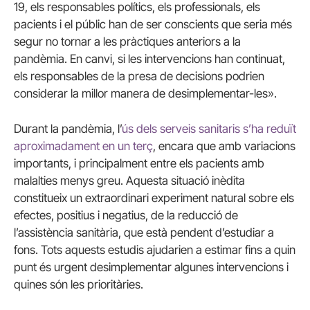
19, els responsables polítics, els professionals, els
pacients i el públic han de ser conscients que seria més
segur no tornar a les pràctiques anteriors a la
pandèmia. En canvi, si les intervencions han continuat,
els responsables de la presa de decisions podrien
considerar la millor manera de desimplementar-les».
Durant la pandèmia, l’
ús dels serveis sanitaris s’ha reduït
aproximadament en un terç
, encara que amb variacions
importants, i principalment entre els pacients amb
malalties menys greu. Aquesta situació inèdita
constitueix un extraordinari experiment natural sobre els
efectes, positius i negatius, de la reducció de
l’assistència sanitària, que està pendent d’estudiar a
fons. Tots aquests estudis ajudarien a estimar fins a quin
punt és urgent desimplementar algunes intervencions i
quines són les prioritàries.