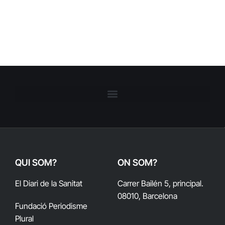
QUI SOM?
ON SOM?
El Diari de la Sanitat
Carrer Bailén 5, principal.
08010, Barcelona
Fundació Periodisme
Plural