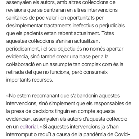
assenyalen els autors, amb altres col·leccions de
revisions que se centraran en altres intervencions
sanitàries de poc valor i en oportunitats per
desimplementar tractaments inefectius o perjudicials
que els pacients estan rebent actualment. Totes
aquestes col·leccions s’aniran actualitzant
periòdicament, i el seu objectiu és no només aportar
evidència, sinó també crear una base per a la
col·laboració en un assumpte tan complex com és la
retirada del que no funciona, però consumeix
importants recursos.
«No estem recomanant que s’abandonin aquestes
intervencions, sinó simplement que els responsables de
la presa de decisions tinguin en compte aquesta
evidència», assenyalen els autors d’aquesta col·lecció
en un
editorial
. «Si aquestes intervencions ja s’han
interromput o reduït a causa de la pandèmia de Covid-