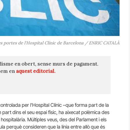
es portes de l'Hospital Clínic de Barcelona / ENRIC CATALÀ
disme en obert, sense murs de pagament.
quem en
aquest editorial.
controlada per l’Hospital Clínic –que forma part de la
 part dins el seu espai físic, ha aixecat polèmica des
hospitalària. Múltiples veus, des del Parlament i els
a perquè consideren que la línia entre allò que és