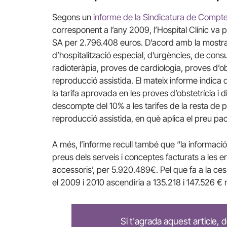
Segons un
informe de la Sindicatura de Compt
corresponent a l’any 2009, l’Hospital Clínic va p
SA per 2.796.408 euros. D’acord amb la mostra r
d’hospitalització especial, d’urgències, de cons
radioteràpia, proves de cardiologia, proves d’ob
reproducció assistida. El mateix informe indic
la tarifa aprovada en les proves d’obstetrícia i d
descompte del 10% a les tarifes de la resta de 
reproducció assistida, en què aplica el preu p
A més, l’informe recull també que “la informació 
preus dels serveis i conceptes facturats a les en
accessoris’, per 5.920.489€. Pel que fa a la cess
el 2009 i 2010 ascendiria a 135.218 i 147.526 
Si t'agrada aquest article,