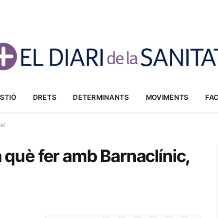
STIÓ
DRETS
DETERMINANTS
MOVIMENTS
FA
vat
a què fer amb Barnaclínic,