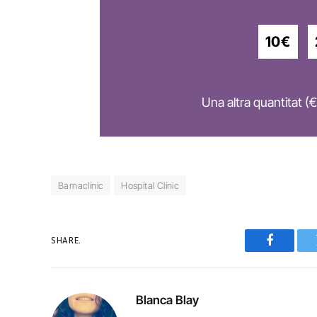
10€
Una altra quantitat (€
Barnaclínic
Hospital Clínic
SHARE.
Faceboo
Blanca Blay