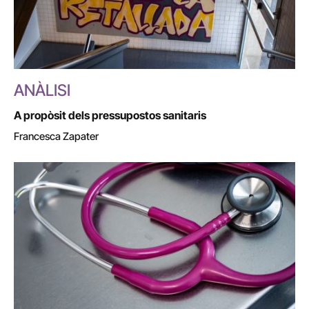
ANÀLISI
A propòsit dels pressupostos sanitaris
Francesca Zapater