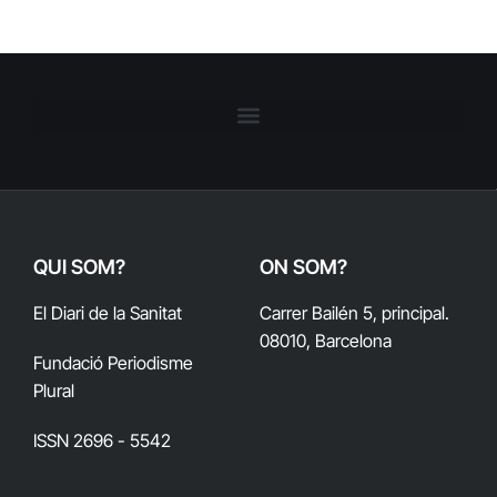
QUI SOM?
ON SOM?
El Diari de la Sanitat
Carrer Bailén 5, principal.
08010, Barcelona
Fundació Periodisme
Plural
ISSN 2696 - 5542