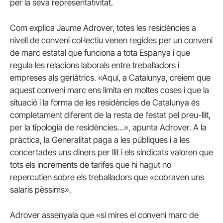
per la seva representativitat.
Com explica Jaume Adrover, totes les residències a
nivell de conveni col·lectiu venen regides per un conveni
de marc estatal que funciona a tota Espanya i que
regula les relacions laborals entre treballadors i
empreses als geriàtrics. «Aquí, a Catalunya, creiem que
aquest conveni marc ens limita en moltes coses i que la
situació i la forma de les residències de Catalunya és
completament diferent de la resta de l’estat pel preu-llit,
per la tipologia de residències…», apunta Adrover. A la
pràctica, la Generalitat paga a les públiques i a les
concertades uns diners per llit i els sindicats valoren que
tots els increments de tarifes que hi hagut no
repercutien sobre els treballadors que «cobraven uns
salaris pèssims».
Adrover assenyala que «si mires el conveni marc de