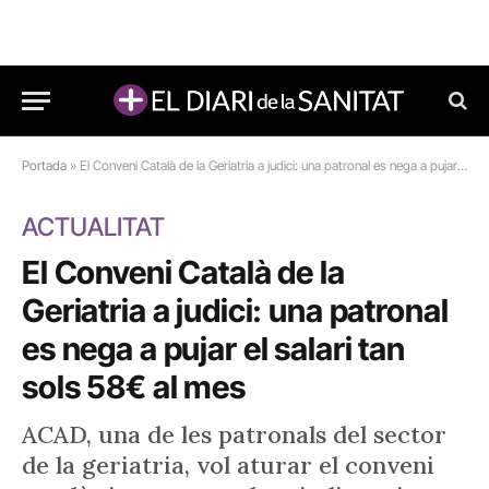
Portada
»
El Conveni Català de la Geriatria a judici: una patronal es nega a pujar el salari tan sols 58€ al mes
ACTUALITAT
El Conveni Català de la
Geriatria a judici: una patronal
es nega a pujar el salari tan
sols 58€ al mes
ACAD, una de les patronals del sector
de la geriatria, vol aturar el conveni