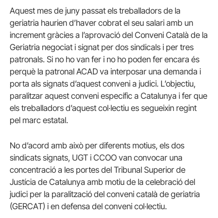
Aquest mes de juny passat els treballadors de la
geriatria haurien d’haver cobrat el seu salari amb un
increment gràcies a l’aprovació del Conveni Català de la
Geriatria negociat i signat per dos sindicals i per tres
patronals. Si no ho van fer i no ho poden fer encara és
perquè la patronal ACAD va interposar una demanda i
porta als signats d’aquest conveni a judici. L’objectiu,
paralitzar aquest conveni específic a Catalunya i fer que
els treballadors d’aquest col·lectiu es segueixin regint
pel marc estatal.
No d’acord amb això per diferents motius, els dos
sindicats signats, UGT i CCOO van convocar una
concentració a les portes del Tribunal Superior de
Justícia de Catalunya amb motiu de la celebració del
judici per la paralització del conveni català de geriatria
(GERCAT) i en defensa del conveni col·lectiu.