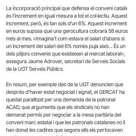
La incorporació principal que defensa el conveni català
és l’increment en igual mesura a tot el col·lectiu. Aquest
increment, però, és tan sols d’un
6%. Aquest increment
en euros suposa que una gerocultura cobrarà 58 euros
més al mes. «Imagina’t com estava el salari d’abans si
un increment del salari del 6% només puja això… És un
dels pitjors convenis que existeixen al mercat laboral»,
assegura Jaume Adrover, secretari de Serveis Socials
de la UGT Serveis Públics.
En resum, per exemple des de la UGT denuncien que
després d’haver estat negociat i signat, el GERCAT ha
quedat paralitzat per una demanda de la patronal
ACAD, que argumenta que els sindicats no han
demanat permís per negociar a la mesa paritària del
conveni marc estatal i que les patronals catalanes no li
han donat les cadires que segons ells els pertocaven